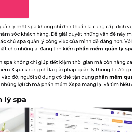
c quản lý một spa không chỉ đơn thuần là cung cấp dịch 
ư chăm sóc khách hàng. Để giải quyết những vấn đề này
 các chủ spa quản lý công việc của mình dễ dàng hơn. Vớ
nhất cho những ai đang tìm kiếm
phần mềm quản lý spa
 spa không chỉ giúp tiết kiệm thời gian mà còn nâng ca
n mềm Xspa không chỉ là giải pháp quản lý thông thườn
m vào đó, người sử dụng có thể tận dụng
phần mềm quản
 những lợi ích mà phần mềm Xspa mang lại và tìm hiểu s
 lý spa