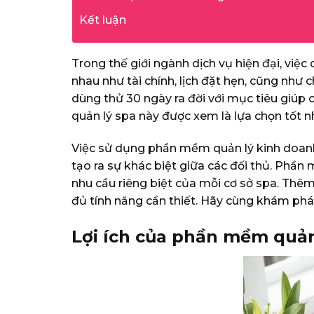
Kết luận
Trong thế giới ngành dịch vụ hiện đại, việ
nhau như tài chính, lịch đặt hẹn, cũng nh
dùng thử 30 ngày ra đời với mục tiêu giúp
quản lý spa này được xem là lựa chọn tốt 
Việc sử dụng phần mềm quản lý kinh doanh
tạo ra sự khác biệt giữa các đối thủ. Phầ
nhu cầu riêng biệt của mỗi cơ sở spa. Thê
đủ tính năng cần thiết. Hãy cùng khám phá
Lợi ích của phần mềm quản