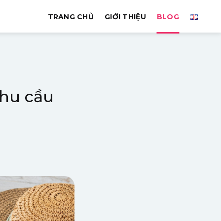
TRANG CHỦ
GIỚI THIỆU
BLOG
nhu cầu