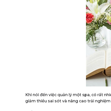
Khi nói đến việc quản lý một spa, có rất n
giảm thiểu sai sót và nâng cao trải nghiệm