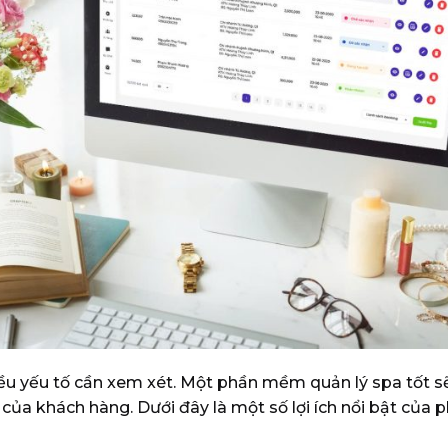
hiều yếu tố cần xem xét. Một phần mềm quản lý spa tốt sẽ
 của khách hàng. Dưới đây là một số lợi ích nổi bật của