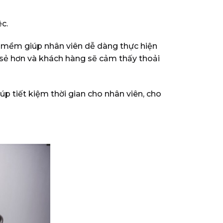
c.
hần mềm giúp nhân viên dễ dàng thực hiện
 sẻ hơn và khách hàng sẽ cảm thấy thoải
úp tiết kiệm thời gian cho nhân viên, cho