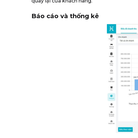
quay lại của khách hàng.
Báo cáo và thống kê