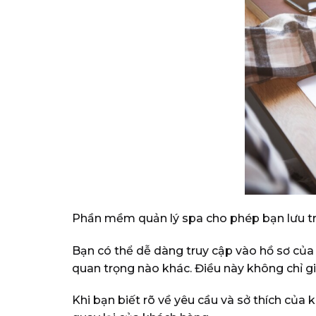
Phần mềm quản lý spa cho phép bạn lưu trữ 
Bạn có thể dễ dàng truy cập vào hồ sơ của
quan trọng nào khác. Điều này không chỉ g
Khi bạn biết rõ về yêu cầu và sở thích của 