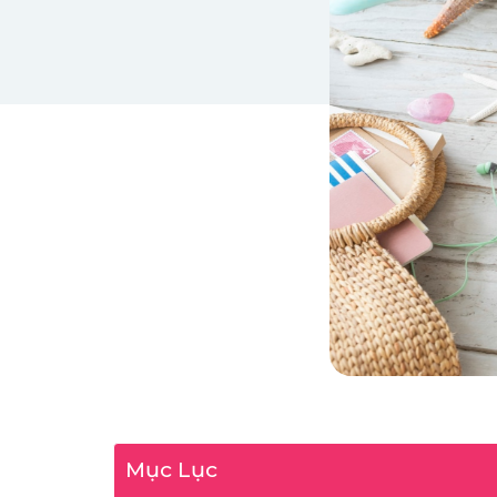
Mục Lục