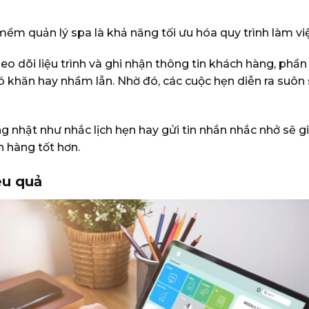
mềm quản lý spa là khả năng tối ưu hóa quy trình làm việ
theo dõi liệu trình và ghi nhận thông tin khách hàng, p
 khăn hay nhầm lẫn. Nhờ đó, các cuộc hẹn diễn ra suôn
 nhật như nhắc lịch hẹn hay gửi tin nhắn nhắc nhở sẽ gi
 hàng tốt hơn.
ệu quả