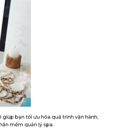
 giúp bạn tối ưu hóa quá trình vận hành,
 phần mềm quản lý spa.