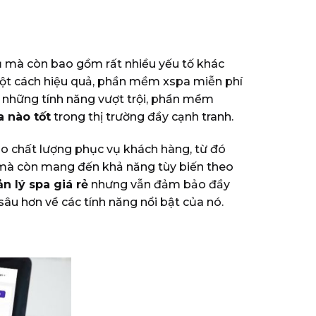
vụ mà còn bao gồm rất nhiều yếu tố khác
 một cách hiệu quả, phần mềm xspa miễn phí
i những tính năng vượt trội, phần mềm
 nào tốt
trong thị trường đầy cạnh tranh.
o chất lượng phục vụ khách hàng, từ đó
g mà còn mang đến khả năng tùy biến theo
 lý spa giá rẻ
nhưng vẫn đảm bảo đầy
âu hơn về các tính năng nổi bật của nó.