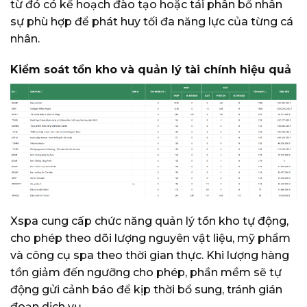
từ đó có kế hoạch đào tạo hoặc tái phân bổ nhân
sự phù hợp để phát huy tối đa năng lực của từng cá
nhân.
Kiểm soát tồn kho và quản lý tài chính hiệu quả
Xspa cung cấp chức năng quản lý tồn kho tự động,
cho phép theo dõi lượng nguyên vật liệu, mỹ phẩm
và công cụ spa theo thời gian thực. Khi lượng hàng
tồn giảm đến ngưỡng cho phép, phần mềm sẽ tự
động gửi cảnh báo để kịp thời bổ sung, tránh gián
đoạn dịch vụ.