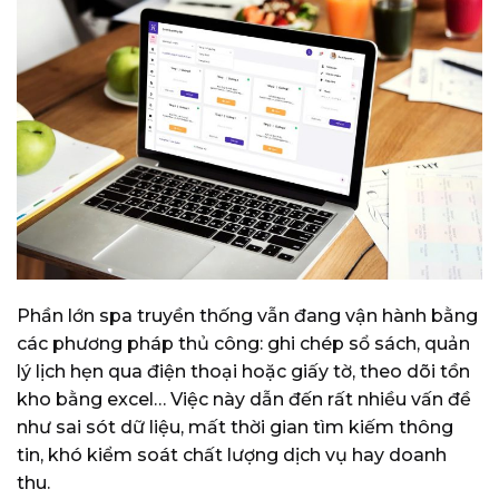
Phần lớn spa truyền thống vẫn đang vận hành bằng
các phương pháp thủ công: ghi chép sổ sách, quản
lý lịch hẹn qua điện thoại hoặc giấy tờ, theo dõi tồn
kho bằng excel… Việc này dẫn đến rất nhiều vấn đề
như sai sót dữ liệu, mất thời gian tìm kiếm thông
tin, khó kiểm soát chất lượng dịch vụ hay doanh
thu.