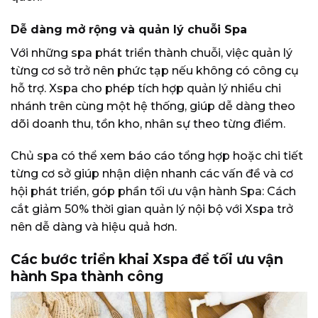
Dễ dàng mở rộng và quản lý chuỗi Spa
Với những spa phát triển thành chuỗi, việc quản lý
từng cơ sở trở nên phức tạp nếu không có công cụ
hỗ trợ. Xspa cho phép tích hợp quản lý nhiều chi
nhánh trên cùng một hệ thống, giúp dễ dàng theo
dõi doanh thu, tồn kho, nhân sự theo từng điểm.
Chủ spa có thể xem báo cáo tổng hợp hoặc chi tiết
từng cơ sở giúp nhận diện nhanh các vấn đề và cơ
hội phát triển, góp phần tối ưu vận hành Spa: Cách
cắt giảm 50% thời gian quản lý nội bộ với Xspa trở
nên dễ dàng và hiệu quả hơn.
Các bước triển khai Xspa để tối ưu vận
hành Spa thành công