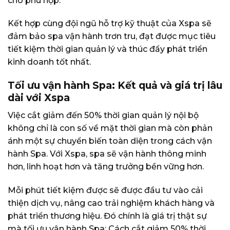
cho phù hợp.
Kết hợp cùng đội ngũ hỗ trợ kỹ thuật của Xspa sẽ
đảm bảo spa vận hành trơn tru, đạt được mục tiêu
tiết kiệm thời gian quản lý và thúc đẩy phát triển
kinh doanh tốt nhất.
Tối ưu vận hành Spa: Kết quả và giá trị lâu
dài với Xspa
Việc cắt giảm đến 50% thời gian quản lý nội bộ
không chỉ là con số về mặt thời gian mà còn phản
ánh một sự chuyển biến toàn diện trong cách vận
hành Spa. Với Xspa, spa sẽ vận hành thông minh
hơn, linh hoạt hơn và tăng trưởng bền vững hơn.
Mỗi phút tiết kiệm được sẽ được đầu tư vào cải
thiện dịch vụ, nâng cao trải nghiệm khách hàng và
phát triển thương hiệu. Đó chính là giá trị thật sự
mà tối ưu vận hành Spa: Cách cắt giảm 50% thời