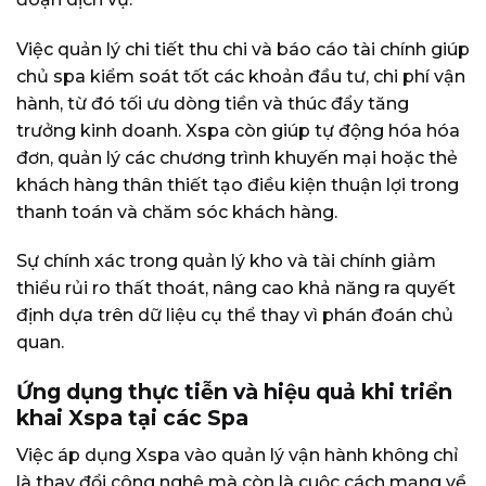
Việc quản lý chi tiết thu chi và báo cáo tài chính giúp
chủ spa kiểm soát tốt các khoản đầu tư, chi phí vận
hành, từ đó tối ưu dòng tiền và thúc đẩy tăng
trưởng kinh doanh. Xspa còn giúp tự động hóa hóa
đơn, quản lý các chương trình khuyến mại hoặc thẻ
khách hàng thân thiết tạo điều kiện thuận lợi trong
thanh toán và chăm sóc khách hàng.
Sự chính xác trong quản lý kho và tài chính giảm
thiểu rủi ro thất thoát, nâng cao khả năng ra quyết
định dựa trên dữ liệu cụ thể thay vì phán đoán chủ
quan.
Ứng dụng thực tiễn và hiệu quả khi triển
khai Xspa tại các Spa
Việc áp dụng Xspa vào quản lý vận hành không chỉ
là thay đổi công nghệ mà còn là cuộc cách mạng về