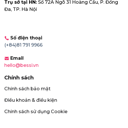
Trụ sở tại HN:
Số 72A Ngõ 31 Hoàng Cầu, P. Đống
Đa, TP. Hà Nội
Số điện thoại
(+84)81 791 9966
Email
hello@bessi.vn
Chính sách
Chính sách bảo mật
Điều khoản & điều kiện
Chính sách sử dụng Cookie