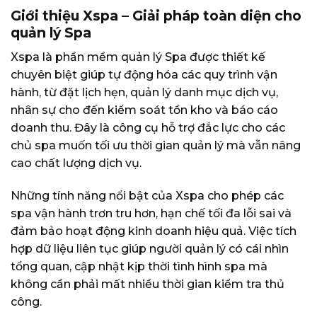
Giới thiệu Xspa – Giải pháp toàn diện cho
quản lý Spa
Xspa là phần mềm quản lý Spa được thiết kế
chuyên biệt giúp tự động hóa các quy trình vận
hành, từ đặt lịch hẹn, quản lý danh mục dịch vụ,
nhân sự cho đến kiểm soát tồn kho và báo cáo
doanh thu. Đây là công cụ hỗ trợ đắc lực cho các
chủ spa muốn tối ưu thời gian quản lý mà vẫn nâng
cao chất lượng dịch vụ.
Những tính năng nổi bật của Xspa cho phép các
spa vận hành trơn tru hơn, hạn chế tối đa lỗi sai và
đảm bảo hoạt động kinh doanh hiệu quả. Việc tích
hợp dữ liệu liên tục giúp người quản lý có cái nhìn
tổng quan, cập nhật kịp thời tình hình spa mà
không cần phải mất nhiều thời gian kiểm tra thủ
công.