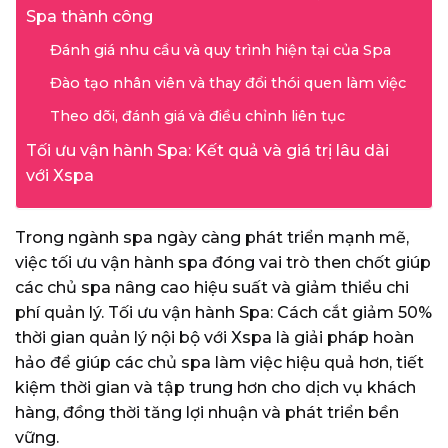
Spa thành công
Đánh giá nhu cầu và quy trình hiện tại của Spa
Đào tạo nhân viên và thay đổi thói quen làm việc
Theo dõi, đánh giá và điều chỉnh liên tục
Tối ưu vận hành Spa: Kết quả và giá trị lâu dài
với Xspa
Trong ngành spa ngày càng phát triển mạnh mẽ,
việc tối ưu vận hành spa đóng vai trò then chốt giúp
các chủ spa nâng cao hiệu suất và giảm thiểu chi
phí quản lý. Tối ưu vận hành Spa: Cách cắt giảm 50%
thời gian quản lý nội bộ với Xspa là giải pháp hoàn
hảo để giúp các chủ spa làm việc hiệu quả hơn, tiết
kiệm thời gian và tập trung hơn cho dịch vụ khách
hàng, đồng thời tăng lợi nhuận và phát triển bền
vững.