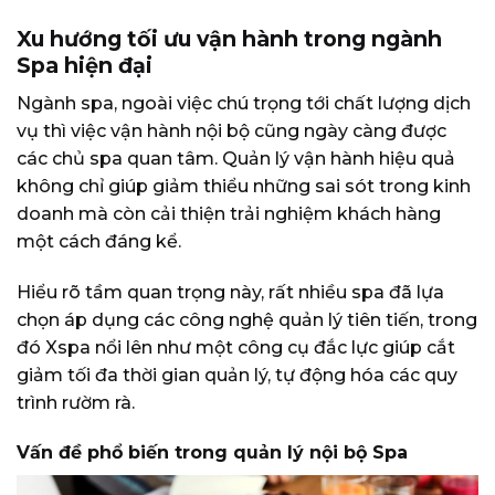
Xu hướng tối ưu vận hành trong ngành
Spa hiện đại
Ngành spa, ngoài việc chú trọng tới chất lượng dịch
vụ thì việc vận hành nội bộ cũng ngày càng được
các chủ spa quan tâm. Quản lý vận hành hiệu quả
không chỉ giúp giảm thiểu những sai sót trong kinh
doanh mà còn cải thiện trải nghiệm khách hàng
một cách đáng kể.
Hiểu rõ tầm quan trọng này, rất nhiều spa đã lựa
chọn áp dụng các công nghệ quản lý tiên tiến, trong
đó Xspa nổi lên như một công cụ đắc lực giúp cắt
giảm tối đa thời gian quản lý, tự động hóa các quy
trình rườm rà.
Vấn đề phổ biến trong quản lý nội bộ Spa