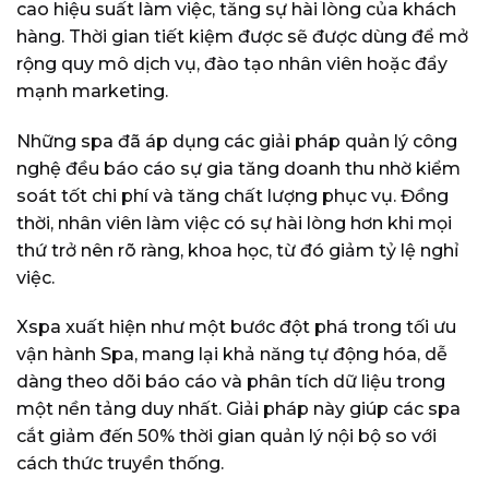
cao hiệu suất làm việc, tăng sự hài lòng của khách
hàng. Thời gian tiết kiệm được sẽ được dùng để mở
rộng quy mô dịch vụ, đào tạo nhân viên hoặc đẩy
mạnh marketing.
Những spa đã áp dụng các giải pháp quản lý công
nghệ đều báo cáo sự gia tăng doanh thu nhờ kiểm
soát tốt chi phí và tăng chất lượng phục vụ. Đồng
thời, nhân viên làm việc có sự hài lòng hơn khi mọi
thứ trở nên rõ ràng, khoa học, từ đó giảm tỷ lệ nghỉ
việc.
Xspa xuất hiện như một bước đột phá trong tối ưu
vận hành Spa, mang lại khả năng tự động hóa, dễ
dàng theo dõi báo cáo và phân tích dữ liệu trong
một nền tảng duy nhất. Giải pháp này giúp các spa
cắt giảm đến 50% thời gian quản lý nội bộ so với
cách thức truyền thống.