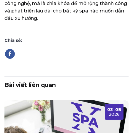
công nghệ, mà là chìa khóa để mở rộng thành công
và phát triển lâu dài cho bất kỳ spa nào muốn dẫn
đầu xu hướng.
Chia sẻ:
Bài viết liên quan
03
.
08
2026