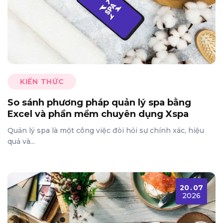
KIẾN THỨC
So sánh phương pháp quản lý spa bằng
Excel và phần mềm chuyên dụng Xspa
Quản lý spa là một công việc đòi hỏi sự chính xác, hiệu
quả và...
20
.
07
2026