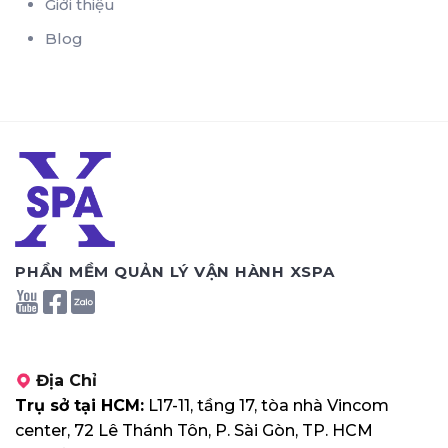
Giới thiệu
Blog
PHẦN MỀM QUẢN LÝ VẬN HÀNH XSPA
Địa Chỉ
Trụ sở tại HCM:
L17-11, tầng 17, tòa nhà Vincom
center, 72 Lê Thánh Tôn, P. Sài Gòn, TP. HCM