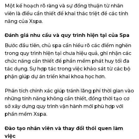
Một kế hoạch rõ ràng và sự đồng thuận từ nhân
viên là điều cần thiết để khai thác triệt để các tính
năng của Xspa.
Đánh giá nhu cầu và quy trình hiện tại của Spa
Bước đầu tiên, chủ spa cần hiểu rõ các điểm nghẽn
trong quy trình hiện tại chưa hiệu quả, ghi nhận các
chức năng cần thiết để phần mềm phát huy tối đa
tác dụng. Sự hợp tác trong việc khảo sát từ các bộ
phận giúp dự án triển khai khoa học hơn.
Phân tích chính xác giúp tránh lãng phí thời gian vào
những tính năng không cần thiết, đồng thời tạo cơ
sở xây dựng quy trình vận hành mới phù hợp với
phần mềm Xspa.
Đào tạo nhân viên và thay đổi thói quen làm
việc