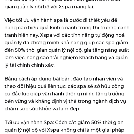
gian quản lý nội bộ với Xspa mang lại.
Việc tối ưu vận hành spa là bước đi thiết yếu để
nâng cao hiệu quả kinh doanh trong thị trường cạnh
tranh hiện nay. Xspa với các tính năng tự động hoá
quản lý đã chứng minh khả năng giúp các spa giảm
đến 50% thời gian quản lý nội bộ, gia tăng năng suất
làm việc, nâng cao trải nghiệm khách hàng và quản
lý tài chính chính xác.
Bằng cách áp dụng bài bản, đào tạo nhân viên và
theo dõi hiệu quả liên tục, các spa sẽ sở hữu công
cụ đắc lực giúp vận hành thông minh, tăng trưởng
bền vững và khẳng định vị thế trong ngành dịch vụ
chăm sóc sức khỏe và làm đẹp.
Tối ưu vận hành Spa: Cách cắt giảm 50% thời gian
quản lý nội bộ với Xspa không chỉ là một giải pháp