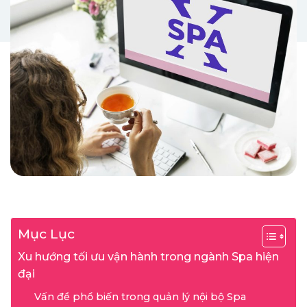
Mục Lục
Xu hướng tối ưu vận hành trong ngành Spa hiện
đại
Vấn đề phổ biến trong quản lý nội bộ Spa