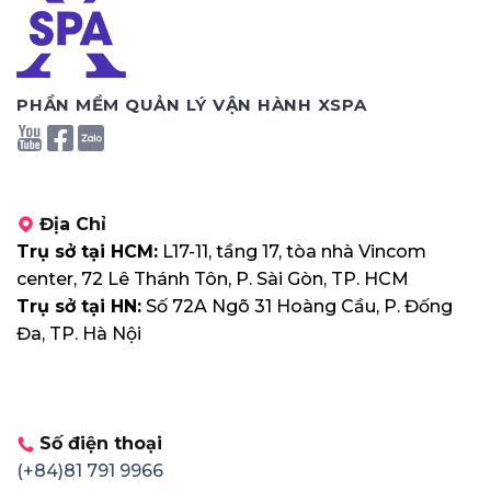
PHẦN MỀM QUẢN LÝ VẬN HÀNH XSPA
Địa Chỉ
Trụ sở tại HCM:
L17-11, tầng 17, tòa nhà Vincom
center, 72 Lê Thánh Tôn, P. Sài Gòn, TP. HCM
Trụ sở tại HN:
Số 72A Ngõ 31 Hoàng Cầu, P. Đống
Đa, TP. Hà Nội
Số điện thoại
(+84)81 791 9966