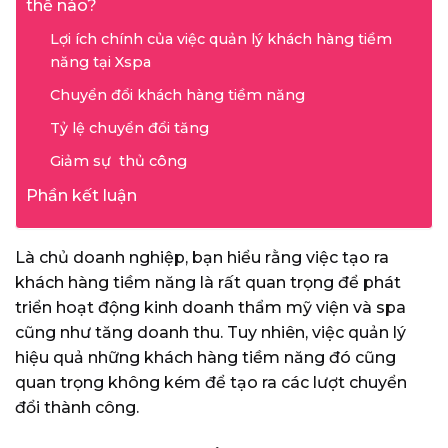
thế nào?
Lợi ích chính của việc quản lý khách hàng tiềm
năng tại Xspa
Chuyển đổi khách hàng tiềm năng
Tỷ lệ chuyển đổi tăng
Giảm sự thủ công
Phần kết luận
Là chủ doanh nghiệp, bạn hiểu rằng việc tạo ra
khách hàng tiềm năng là rất quan trọng để phát
triển hoạt động kinh doanh thẩm mỹ viện và spa
cũng như tăng doanh thu.
Tuy nhiên, việc quản lý
hiệu quả những khách hàng tiềm năng đó cũng
quan trọng không kém để tạo ra các lượt chuyển
đổi thành công.