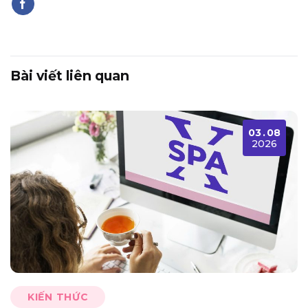
Bài viết liên quan
03
.
08
2026
KIẾN THỨC