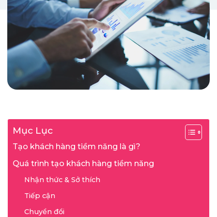
Mục Lục
Tạo khách hàng tiềm năng là gì?
Quá trình tạo khách hàng tiềm năng
Nhận thức & Sở thích
Tiếp cận
Chuyển đổi