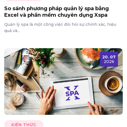
So sánh phương pháp quản lý spa bằng
Excel và phần mềm chuyên dụng Xspa
Quản lý spa là một công việc đòi hỏi sự chính xác, hiệu
quả và...
20
.
07
2026
KIẾN THỨC