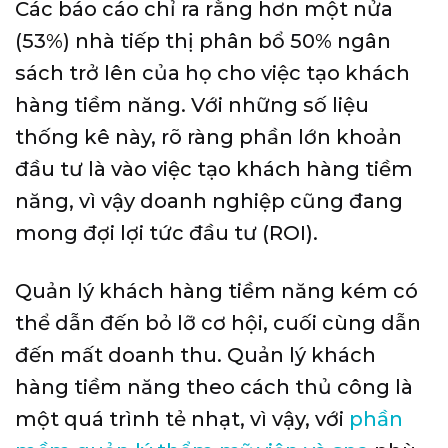
Các báo cáo chỉ ra rằng hơn một nửa
(53%) nhà tiếp thị phân bổ 50% ngân
sách trở lên của họ cho việc tạo khách
hàng tiềm năng. Với những số liệu
thống kê này, rõ ràng phần lớn khoản
đầu tư là vào việc tạo khách hàng tiềm
năng, vì vậy doanh nghiệp cũng đang
mong đợi lợi tức đầu tư (ROI).
Quản lý khách hàng tiềm năng kém có
thể dẫn đến bỏ lỡ cơ hội, cuối cùng dẫn
đến mất doanh thu. Quản lý khách
hàng tiềm năng theo cách thủ công là
một quá trình tẻ nhạt, vì vậy, với
phần