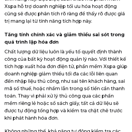
Xspa hỗ trợ doanh nghiệp tối ưu hóa hoạt động
cũng sẽ được phân tích rõ ràng để thấy rõ được giá
trị mang lại từ tính năng tích hợp này.
Tăng tính chính xác và giảm thiểu sai sót trong
quá trình lập hóa đơn
Chất lượng dữ liệu luôn là yếu tố quyết định thành
công của bất kỳ hoạt động quản lý nào. Với thiết kế
tích hợp xuất hóa đơn điện tử, phần mềm Xspa giúp
doanh nghiệp giảm thiểu tối đa các lỗi liên quan
đến nhập liệu thủ công, như sai tên khách hàng, sai
mã số thuế, hoặc nhầm lẫn trong số tiền cần thanh
toán. Thay vì phải xử lý thủ công qua các phần
mềm riêng lẻ hoặc sổ sách giấy, tất cả dữ liệu sẽ
được tự động tổng hợp và kiểm tra chặt chẽ trước
khi phát hành hóa đơn.
Không những thế, khả năng tự động kiểm tra các