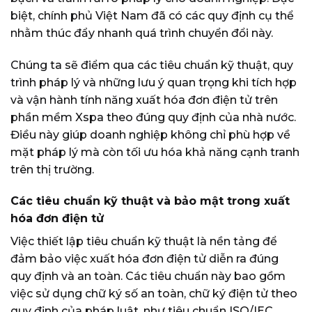
biệt, chính phủ Việt Nam đã có các quy định cụ thể
nhằm thúc đẩy nhanh quá trình chuyển đổi này.
Chúng ta sẽ điểm qua các tiêu chuẩn kỹ thuật, quy
trình pháp lý và những lưu ý quan trọng khi tích hợp
và vận hành tính năng xuất hóa đơn điện tử trên
phần mềm Xspa theo đúng quy định của nhà nước.
Điều này giúp doanh nghiệp không chỉ phù hợp về
mặt pháp lý mà còn tối ưu hóa khả năng cạnh tranh
trên thị trường.
Các tiêu chuẩn kỹ thuật và bảo mật trong xuất
hóa đơn điện tử
Việc thiết lập tiêu chuẩn kỹ thuật là nền tảng để
đảm bảo việc xuất hóa đơn điện tử diễn ra đúng
quy định và an toàn. Các tiêu chuẩn này bao gồm
việc sử dụng chữ ký số an toàn, chữ ký điện tử theo
quy định của pháp luật, như tiêu chuẩn ISO/IEC