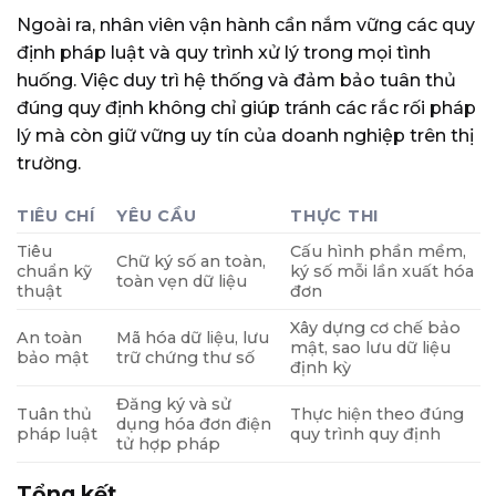
Ngoài ra, nhân viên vận hành cần nắm vững các quy
định pháp luật và quy trình xử lý trong mọi tình
huống. Việc duy trì hệ thống và đảm bảo tuân thủ
đúng quy định không chỉ giúp tránh các rắc rối pháp
lý mà còn giữ vững uy tín của doanh nghiệp trên thị
trường.
TIÊU CHÍ
YÊU CẦU
THỰC THI
Tiêu
Cấu hình phần mềm,
Chữ ký số an toàn,
chuẩn kỹ
ký số mỗi lần xuất hóa
toàn vẹn dữ liệu
thuật
đơn
Xây dựng cơ chế bảo
An toàn
Mã hóa dữ liệu, lưu
mật, sao lưu dữ liệu
bảo mật
trữ chứng thư số
định kỳ
Đăng ký và sử
Tuân thủ
Thực hiện theo đúng
dụng hóa đơn điện
pháp luật
quy trình quy định
tử hợp pháp
Tổng kết