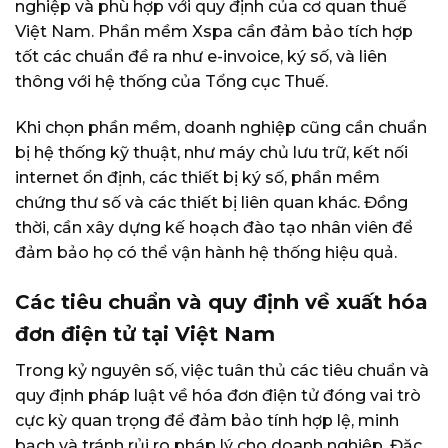
nghiệp và phù hợp với quy định của cơ quan thuế
Việt Nam. Phần mềm Xspa cần đảm bảo tích hợp
tốt các chuẩn đề ra như e-invoice, ký số, và liên
thông với hệ thống của Tổng cục Thuế.
Khi chọn phần mềm, doanh nghiệp cũng cần chuẩn
bị hệ thống kỹ thuật, như máy chủ lưu trữ, kết nối
internet ổn định, các thiết bị ký số, phần mềm
chứng thư số và các thiết bị liên quan khác. Đồng
thời, cần xây dựng kế hoạch đào tạo nhân viên để
đảm bảo họ có thể vận hành hệ thống hiệu quả.
Các tiêu chuẩn và quy định về xuất hóa
đơn điện tử tại Việt Nam
Trong kỷ nguyên số, việc tuân thủ các tiêu chuẩn và
quy định pháp luật về hóa đơn điện tử đóng vai trò
cực kỳ quan trọng để đảm bảo tính hợp lệ, minh
bạch và tránh rủi ro pháp lý cho doanh nghiệp. Đặc