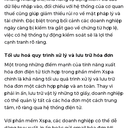
dữ liệu nhập vào, đối chiếu với hệ thống của cơ quan
thuế cũng giúp giảm thiểu rủi ro về mặt pháp lý và
tài chính. Đặc biệt trong bối cảnh các doanh nghiệp
ngày càng bị kiểm tra gắt gao về chứng từ hợp lệ,
việc có hệ thống tự động kiểm soát sẽ là lợi thế
cạnh tranh rõ ràng.
Tối ưu hoá quy trình xử lý và lưu trữ hóa đơn
Một trong những điểm mạnh của tính năng xuất
hóa đơn điện tử tích hợp trong phần mềm Xspa
chính là khả năng tối ưu quá trình xử lý và lưu trữ
hóa đơn một cách hợp pháp và an toàn. Thay vì
phải in ấn, lưu trữ vật lý những tờ giấy, doanh nghiệp
có thể quản lý tất cả các hóa đơn một cách trung
tâm, rõ ràng qua hệ thống điện tử.
Với phần mềm Xspa, các doanh nghiệp có thể dễ
dàng truy xuất, in ấn hoặc gửi email hóa đơn tới