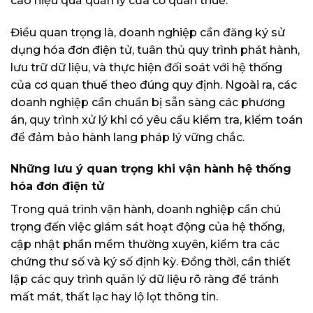
cao hiệu quả quản lý của cơ quan thuế.
Điều quan trọng là, doanh nghiệp cần đăng ký sử
dụng hóa đơn điện tử, tuân thủ quy trình phát hành,
lưu trữ dữ liệu, và thực hiện đối soát với hệ thống
của cơ quan thuế theo đúng quy định. Ngoài ra, các
doanh nghiệp cần chuẩn bị sẵn sàng các phương
án, quy trình xử lý khi có yêu cầu kiểm tra, kiểm toán
để đảm bảo hành lang pháp lý vững chắc.
Những lưu ý quan trọng khi vận hành hệ thống
hóa đơn điện tử
Trong quá trình vận hành, doanh nghiệp cần chú
trọng đến việc giám sát hoạt động của hệ thống,
cập nhật phần mềm thường xuyên, kiểm tra các
chứng thư số và ký số định kỳ. Đồng thời, cần thiết
lập các quy trình quản lý dữ liệu rõ ràng để tránh
mất mát, thất lạc hay lộ lọt thông tin.