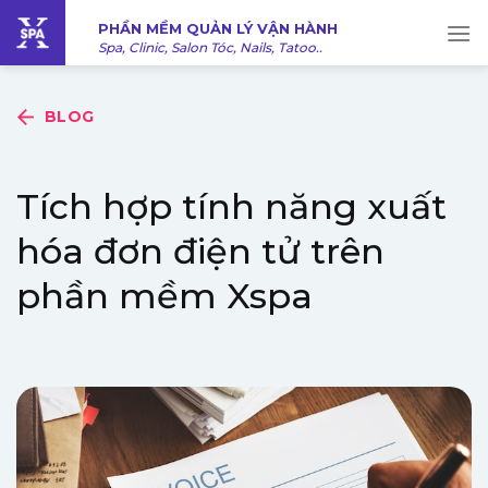
Bỏ
PHẦN MỀM QUẢN LÝ VẬN HÀNH
qua
Spa, Clinic, Salon Tóc, Nails, Tatoo..
nội
dung
BLOG
Tích hợp tính năng xuất
hóa đơn điện tử trên
phần mềm Xspa