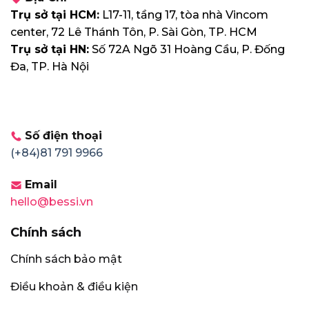
Trụ sở tại HCM:
L17-11, tầng 17, tòa nhà Vincom
center, 72 Lê Thánh Tôn, P. Sài Gòn, TP. HCM
Trụ sở tại HN:
Số 72A Ngõ 31 Hoàng Cầu, P. Đống
Đa, TP. Hà Nội
Số điện thoại
(+84)81 791 9966
Email
hello@bessi.vn
Chính sách
Chính sách bảo mật
Điều khoản & điều kiện