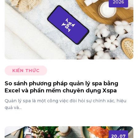
2026
KIẾN THỨC
So sánh phương pháp quản lý spa bằng
Excel và phần mềm chuyên dụng Xspa
Quản lý spa là một công việc đòi hỏi sự chính xác, hiệu
quả và...
20
.
07