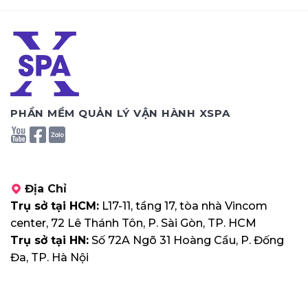
PHẦN MỀM QUẢN LÝ VẬN HÀNH XSPA
Địa Chỉ
Trụ sở tại HCM:
L17-11, tầng 17, tòa nhà Vincom
center, 72 Lê Thánh Tôn, P. Sài Gòn, TP. HCM
Trụ sở tại HN:
Số 72A Ngõ 31 Hoàng Cầu, P. Đống
Đa, TP. Hà Nội