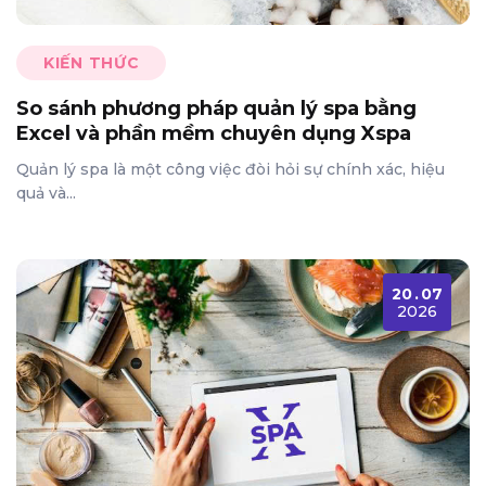
KIẾN THỨC
So sánh phương pháp quản lý spa bằng
Excel và phần mềm chuyên dụng Xspa
Quản lý spa là một công việc đòi hỏi sự chính xác, hiệu
quả và...
20
.
07
2026