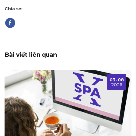
Chia sẻ:
Bài viết liên quan
03
.
08
2026