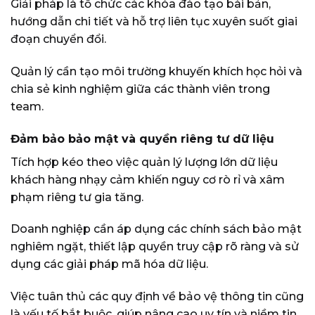
Giải pháp là tổ chức các khóa đào tạo bài bản,
hướng dẫn chi tiết và hỗ trợ liên tục xuyên suốt giai
đoạn chuyển đổi.
Quản lý cần tạo môi trường khuyến khích học hỏi và
chia sẻ kinh nghiệm giữa các thành viên trong
team.
Đảm bảo bảo mật và quyền riêng tư dữ liệu
Tích hợp kéo theo việc quản lý lượng lớn dữ liệu
khách hàng nhạy cảm khiến nguy cơ rò rỉ và xâm
phạm riêng tư gia tăng.
Doanh nghiệp cần áp dụng các chính sách bảo mật
nghiêm ngặt, thiết lập quyền truy cập rõ ràng và sử
dụng các giải pháp mã hóa dữ liệu.
Việc tuân thủ các quy định về bảo vệ thông tin cũng
là yếu tố bắt buộc, giúp nâng cao uy tín và niềm tin