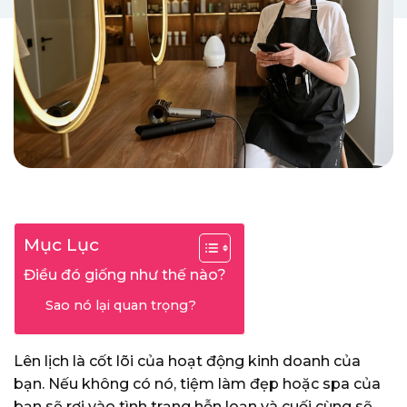
Mục Lục
Điều đó giống như thế nào?
Sao nó lại quan trọng?
Lên lịch là cốt lõi của hoạt động kinh doanh của
bạn. Nếu không có nó, tiệm làm đẹp hoặc spa của
bạn sẽ rơi vào tình trạng hỗn loạn và cuối cùng sẽ