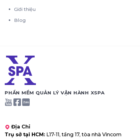
Giới thiệu
Blog
PHẦN MỀM QUẢN LÝ VẬN HÀNH XSPA
Địa Chỉ
Trụ sở tại HCM:
L17-11, tầng 17, tòa nhà Vincom