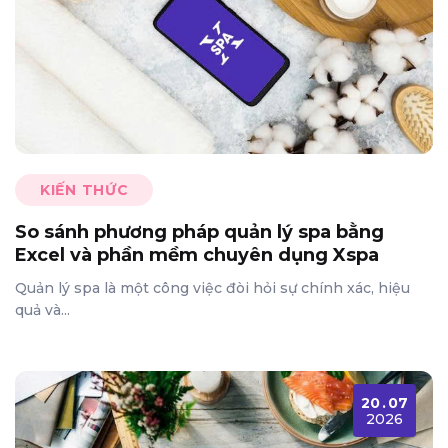
KIẾN THỨC
So sánh phương pháp quản lý spa bằng
Excel và phần mềm chuyên dụng Xspa
Quản lý spa là một công việc đòi hỏi sự chính xác, hiệu
quả và...
20
.
07
2026