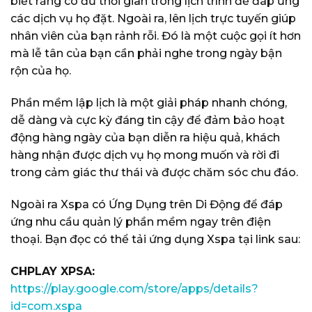
biết rằng có đủ thời gian trong lịch trình để đáp ứng
các dịch vụ họ đặt. Ngoài ra, lên lịch trực tuyến giúp
nhân viên của bạn rảnh rỗi. Đó là một cuộc gọi ít hơn
mà lễ tân của bạn cần phải nghe trong ngày bận
rộn của họ.
Phần mềm lập lịch là một giải pháp nhanh chóng,
dễ dàng và cực kỳ đáng tin cậy để đảm bảo hoạt
động hàng ngày của bạn diễn ra hiệu quả, khách
hàng nhận được dịch vụ họ mong muốn và rời đi
trong cảm giác thư thái và được chăm sóc chu đáo.
Ngoài ra Xspa có Ứng Dụng trên Di Động để đáp
ứng nhu cầu quản lý phần mềm ngay trên điện
thoại. Bạn đọc có thể tải ứng dụng Xspa tại link sau:
CHPLAY XPSA:
https://play.google.com/store/apps/details?
id=com.xspa