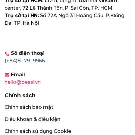
Trụ sở tại HCM:
L17-11, tầng 17, tòa nhà Vincom
center, 72 Lê Thánh Tôn, P. Sài Gòn, TP. HCM
Trụ sở tại HN:
Số 72A Ngõ 31 Hoàng Cầu, P. Đống
Đa, TP. Hà Nội
Số điện thoại
(+84)81 791 9966
Email
hello@bessi.vn
Chính sách
Chính sách bảo mật
Điều khoản & điều kiện
Chính sách sử dụng Cookie