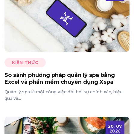
KIẾN THỨC
So sánh phương pháp quản lý spa bằng
Excel và phần mềm chuyên dụng Xspa
Quản lý spa là một công việc đòi hỏi sự chính xác, hiệu
quả và...
20
.
07
2026