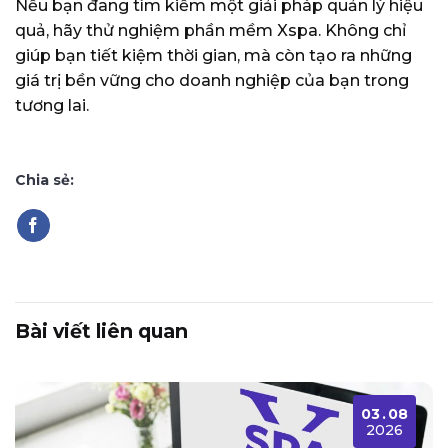
Nếu bạn đang tìm kiếm một giải pháp quản lý hiệu
quả, hãy thử nghiệm phần mềm Xspa. Không chỉ
giúp bạn tiết kiệm thời gian, mà còn tạo ra những
giá trị bền vững cho doanh nghiệp của bạn trong
tương lai.
Chia sẻ:
Bài viết liên quan
03
.
08
2026