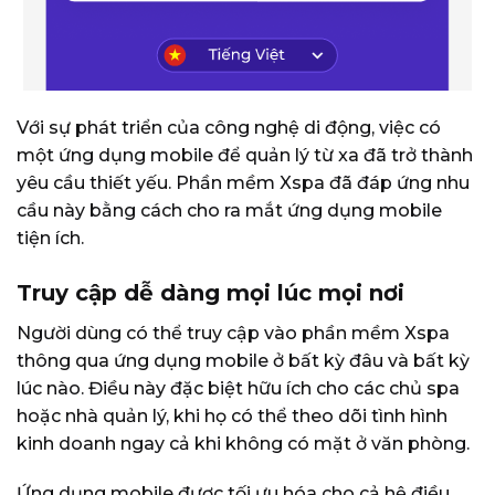
Với sự phát triển của công nghệ di động, việc có
một ứng dụng mobile để quản lý từ xa đã trở thành
yêu cầu thiết yếu. Phần mềm Xspa đã đáp ứng nhu
cầu này bằng cách cho ra mắt ứng dụng mobile
tiện ích.
Truy cập dễ dàng mọi lúc mọi nơi
Người dùng có thể truy cập vào phần mềm Xspa
thông qua ứng dụng mobile ở bất kỳ đâu và bất kỳ
lúc nào. Điều này đặc biệt hữu ích cho các chủ spa
hoặc nhà quản lý, khi họ có thể theo dõi tình hình
kinh doanh ngay cả khi không có mặt ở văn phòng.
Ứng dụng mobile được tối ưu hóa cho cả hệ điều