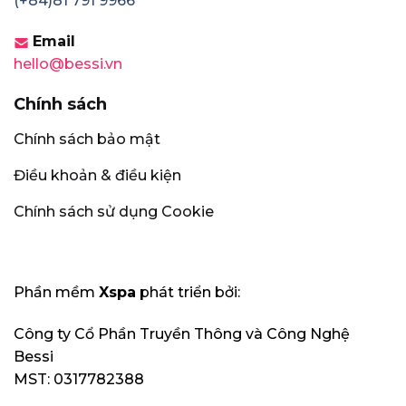
(+84)81 791 9966
Email
hello@bessi.vn
Chính sách
Chính sách bảo mật
Điều khoản & điều kiện
Chính sách sử dụng Cookie
Phần mềm
Xspa
phát triển bởi:
Công ty Cổ Phần Truyền Thông và Công Nghệ
Bessi
MST: 0317782388