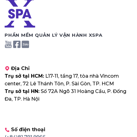
PHẦN MỀM QUẢN LÝ VẬN HÀNH XSPA
Địa Chỉ
Trụ sở tại HCM:
L17-11, tầng 17, tòa nhà Vincom
center, 72 Lê Thánh Tôn, P. Sài Gòn, TP. HCM
Trụ sở tại HN:
Số 72A Ngõ 31 Hoàng Cầu, P. Đống
Đa, TP. Hà Nội
Số điện thoại