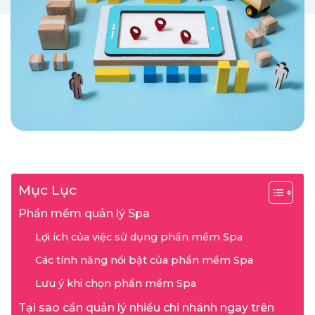
Mục Lục
Phần mềm quản lý Spa
Lợi ích của việc sử dụng phần mềm Spa
Các tính năng nổi bật của phần mềm Spa
Lưu ý khi chọn phần mềm Spa
Tại sao cần quản lý nhiều chi nhánh ngay trên