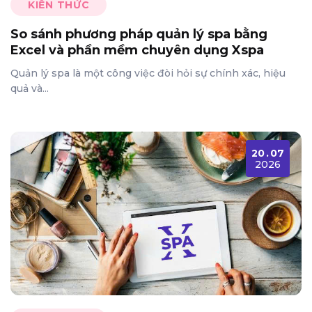
KIẾN THỨC
So sánh phương pháp quản lý spa bằng
Excel và phần mềm chuyên dụng Xspa
Quản lý spa là một công việc đòi hỏi sự chính xác, hiệu
quả và...
20
.
07
2026