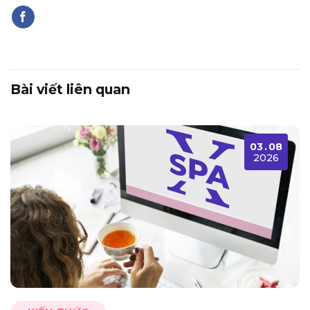
Bài viết liên quan
03
.
08
2026