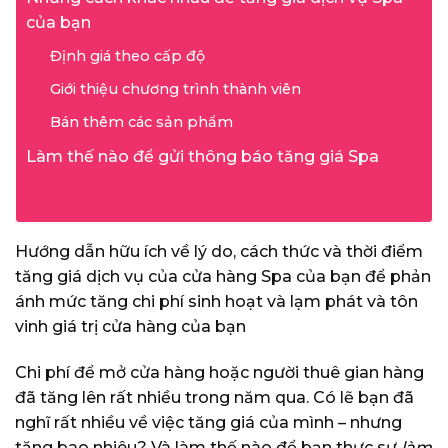
của bạn
Định giá theo cấp độ
Giới thiệu chương trình thành viên
Bán thêm các sản phẩm
Làm thế nào để gửi thông báo tăng giá Spa
Hướng dẫn hữu ích về lý do, cách thức và thời điểm
tăng giá dịch vụ của cửa hàng Spa của bạn để phản
ánh mức tăng chi phí sinh hoạt và lạm phát và tôn
vinh giá trị cửa hàng của bạn
Chi phí để mở cửa hàng hoặc người thuê gian hàng
đã tăng lên rất nhiều trong năm qua. Có lẽ bạn đã
nghĩ rất nhiều về việc tăng giá của mình – nhưng
tăng bao nhiêu? Và làm thế nào để bạn thực sự
làm