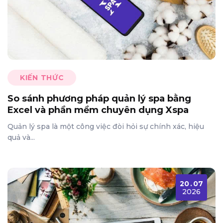
KIẾN THỨC
So sánh phương pháp quản lý spa bằng
Excel và phần mềm chuyên dụng Xspa
Quản lý spa là một công việc đòi hỏi sự chính xác, hiệu
quả và...
20
.
07
2026