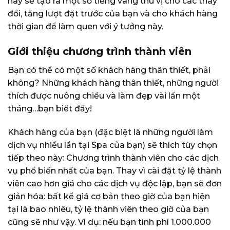
này sẽ tạo ra một số tiếng vang thú vị cho các thay
đổi, tăng lượt đặt trước của bạn và cho khách hàng
thời gian để làm quen với ý tưởng này.
Giới thiệu chương trình thành viên
Bạn có thể có một số khách hàng thân thiết, phải
không? Những khách hàng thân thiết, những người
thích được nuông chiều và làm đẹp vài lần một
tháng…bạn biết đấy!
Khách hàng của bạn (đặc biệt là những người làm
dịch vụ nhiều lần tại Spa của bạn) sẽ thích tùy chọn
tiếp theo này: C
hương trình thành viên
cho các dịch
vụ phổ biến nhất của bạn. Thay vì cài đặt tỷ lệ thành
viên cao hơn giá cho các dịch vụ độc lập, bạn sẽ đơn
giản hóa: bất kể giá cơ bản theo giờ của bạn hiện
tại là bao nhiêu, tỷ lệ thành viên theo giờ của bạn
cũng sẽ như vậy. Ví dụ: nếu bạn tính phí 1.000.000