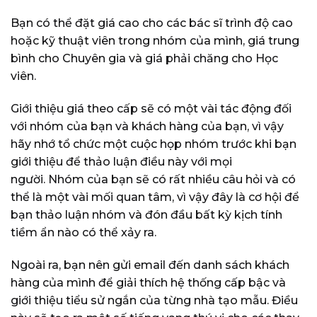
Bạn có thể đặt giá cao cho các bác sĩ trình độ cao
hoặc kỹ thuật viên trong nhóm của mình, giá trung
bình cho Chuyên gia và giá phải chăng cho Học
viên.
Giới thiệu giá theo cấp sẽ có một vài tác động đối
với nhóm của bạn và khách hàng của bạn, vì vậy
hãy nhớ tổ chức một cuộc họp nhóm trước khi bạn
giới thiệu để thảo luận điều này với mọi
người. Nhóm của bạn sẽ có rất nhiều câu hỏi và có
thể là một vài mối quan tâm, vì vậy đây là cơ hội để
bạn thảo luận nhóm và đón đầu bất kỳ kịch tính
tiềm ẩn nào có thể xảy ra.
Ngoài ra, bạn nên gửi email đến danh sách khách
hàng của mình để giải thích hệ thống cấp bậc và
giới thiệu tiểu sử ngắn của từng nhà tạo mẫu. Điều