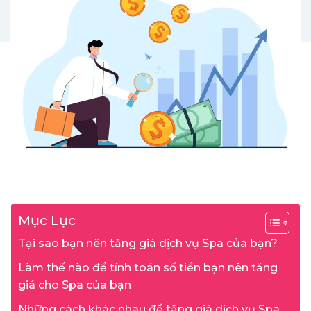
Mục Lục
Tại sao bạn nên tăng giá dịch vụ Spa của bạn?
Làm thế nào để tính toán số tiền bạn nên tăng
giá cho Spa của bạn
Những cách khác nhau để tăng giá dịch vụ Spa