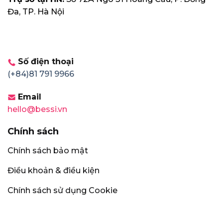
Đa, TP. Hà Nội
Số điện thoại
(+84)81 791 9966
Email
hello@bessi.vn
Chính sách
Chính sách bảo mật
Điều khoản & điều kiện
Chính sách sử dụng Cookie