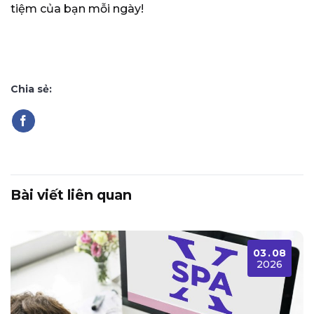
tiệm của bạn mỗi ngày!
Chia sẻ:
Bài viết liên quan
03
.
08
2026