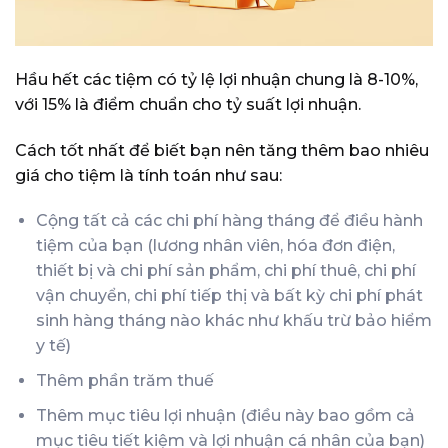
Hầu hết các tiệm có tỷ lệ lợi nhuận chung là 8-10%,
với 15% là điểm chuẩn cho tỷ suất lợi nhuận.
Cách tốt nhất để biết bạn nên tăng thêm bao nhiêu
giá cho tiệm là tính toán như sau:
Cộng tất cả các chi phí hàng tháng để điều hành
tiệm của bạn (lương nhân viên, hóa đơn điện,
thiết bị và chi phí sản phẩm, chi phí thuê, chi phí
vận chuyển, chi phí tiếp thị và bất kỳ chi phí phát
sinh hàng tháng nào khác như khấu trừ bảo hiểm
y tế)
Thêm phần trăm thuế
Thêm mục tiêu lợi nhuận (điều này bao gồm cả
mục tiêu tiết kiệm và lợi nhuận cá nhân của bạn)