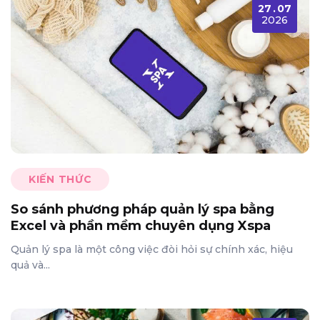
27
.
07
2026
KIẾN THỨC
So sánh phương pháp quản lý spa bằng
Excel và phần mềm chuyên dụng Xspa
Quản lý spa là một công việc đòi hỏi sự chính xác, hiệu
quả và...