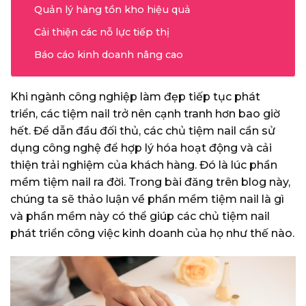
Quản lý hàng tồn kho hiệu quả
Cải thiện các nỗ lực tiếp thị
Báo cáo kinh doanh nâng cao
Khi ngành công nghiệp làm đẹp tiếp tục phát
triển,
các tiệm nail trở nên cạnh tranh hơn
bao giờ
hết. Để dẫn đầu đối thủ, các chủ tiệm nail cần sử
dụng công nghệ để hợp lý hóa hoạt động và cải
thiện trải nghiệm của khách hàng. Đó là lúc phần
mềm tiệm nail ra đời. Trong bài đăng trên blog này,
chúng ta sẽ thảo luận về phần mềm tiệm nail là gì
và phần mềm này có thể giúp các chủ tiệm nail
phát triển công việc kinh doanh của họ như thế nào.