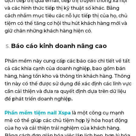
dịch tiếp thị qua email, tiếp thị truyền thông xã hội
và các hình thức tiếp thị kỹ thuật số khác. Bằng
cách nhắm mục tiêu các nỗ lực tiếp thị của họ, chủ
tiệm có thể tăng cơ hội thu hút khách hàng mới và
giữ chân những khách hàng hiện có.
Báo cáo kinh doanh nâng cao
Phần mềm này cung cấp các báo cáo chi tiết về tất
cả các khía cạnh của doanh nghiệp, bao gồm bán
hàng, hàng tồn kho và thông tin khách hàng. Thông
tin này có thể được sử dụng để xác định các lĩnh vực
cần cải thiện và đưa ra quyết định dựa trên dữ liệu
để phát triển doanh nghiệp
.
Phần mềm tiệm nail Xspa
là một công cụ mạnh
mẽ có thể giúp các chủ tiệm hợp lý hóa hoạt động
của họ và cải thiện trải nghiệm của khách hàng.
Bằng cách đơn giản hóa việc lập lịch hẹn, hợp lý hóa