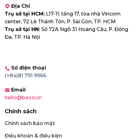
Địa Chỉ
Trụ sở tại HCM:
L17-11, tầng 17, tòa nhà Vincom
center, 72 Lê Thánh Tôn, P. Sài Gòn, TP. HCM
Trụ sở tại HN:
Số 72A Ngõ 31 Hoàng Cầu, P. Đống
Đa, TP. Hà Nội
Số điện thoại
(+84)81 791 9966
Email
hello@bessi.vn
Chính sách
Chính sách bảo mật
Điều khoản & điều kiện