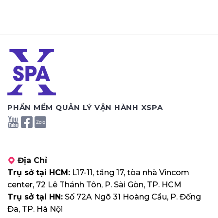
PHẦN MỀM QUẢN LÝ VẬN HÀNH XSPA
Địa Chỉ
Trụ sở tại HCM:
L17-11, tầng 17, tòa nhà Vincom
center, 72 Lê Thánh Tôn, P. Sài Gòn, TP. HCM
Trụ sở tại HN:
Số 72A Ngõ 31 Hoàng Cầu, P. Đống
Đa, TP. Hà Nội