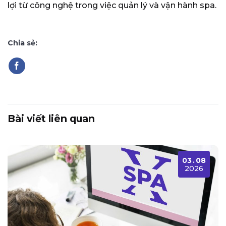
lợi từ công nghệ trong việc quản lý và vận hành spa.
Chia sẻ:
Bài viết liên quan
03
.
08
2026