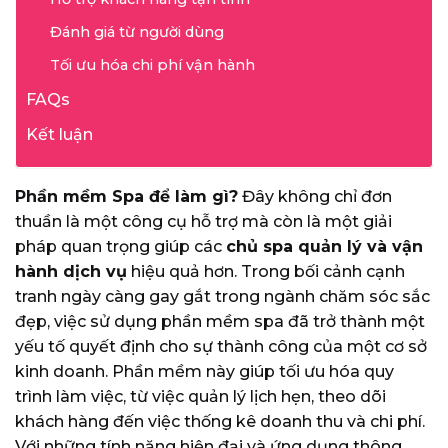
Đánh giá từ người dùng
Tối ưu hóa chi phí vận hành
FAQs
Kết luận
Phần mềm Spa để làm gì?
Đây không chỉ đơn
thuần là một công cụ hỗ trợ mà còn là một giải
pháp quan trọng giúp các
chủ spa quản lý và vận
hành dịch vụ
hiệu quả hơn. Trong bối cảnh cạnh
tranh ngày càng gay gắt trong ngành chăm sóc sắc
đẹp, việc sử dụng phần mềm spa đã trở thành một
yếu tố quyết định cho sự thành công của một cơ sở
kinh doanh. Phần mềm này giúp tối ưu hóa quy
trình làm việc, từ việc quản lý lịch hẹn, theo dõi
khách hàng đến việc thống kê doanh thu và chi phí.
Với những tính năng hiện đại và ứng dụng thông