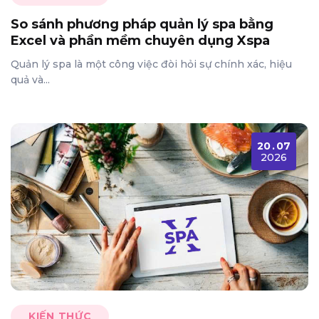
So sánh phương pháp quản lý spa bằng
Excel và phần mềm chuyên dụng Xspa
Quản lý spa là một công việc đòi hỏi sự chính xác, hiệu
quả và...
20
.
07
2026
KIẾN THỨC