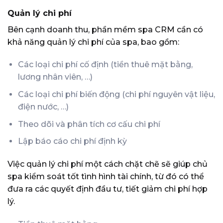
Quản lý chi phí
Bên cạnh doanh thu, phần mềm spa CRM cần có
khả năng quản lý chi phí của spa, bao gồm:
Các loại chi phí cố định (tiền thuê mặt bằng,
lương nhân viên, …)
Các loại chi phí biến động (chi phí nguyên vật liệu,
điện nước, …)
Theo dõi và phân tích cơ cấu chi phí
Lập báo cáo chi phí định kỳ
Việc quản lý chi phí một cách chặt chẽ sẽ giúp chủ
spa kiểm soát tốt tình hình tài chính, từ đó có thể
đưa ra các quyết định đầu tư, tiết giảm chi phí hợp
lý.