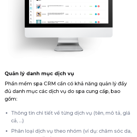
Quản lý danh mục dịch vụ
Phần mềm spa CRM cần có khả năng quản lý đầy
đủ danh mục các dịch vụ do spa cung cấp, bao
gồm:
Thông tin chi tiết về từng dịch vụ (tên, mô tả, giá
cả, …)
Phân loại dịch vụ theo nhóm (ví dụ: chăm sóc da,