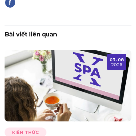
Bài viết liên quan
03
.
08
2026
KIẾN THỨC