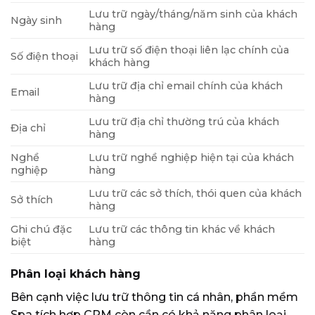
Lưu trữ ngày/tháng/năm sinh của khách
Ngày sinh
hàng
Lưu trữ số điện thoại liên lạc chính của
Số điện thoại
khách hàng
Lưu trữ địa chỉ email chính của khách
Email
hàng
Lưu trữ địa chỉ thường trú của khách
Địa chỉ
hàng
Nghề
Lưu trữ nghề nghiệp hiện tại của khách
nghiệp
hàng
Lưu trữ các sở thích, thói quen của khách
Sở thích
hàng
Ghi chú đặc
Lưu trữ các thông tin khác về khách
biệt
hàng
Phân loại khách hàng
Bên cạnh việc lưu trữ thông tin cá nhân, phần mềm
Spa tích hợp CRM còn cần có khả năng phân loại