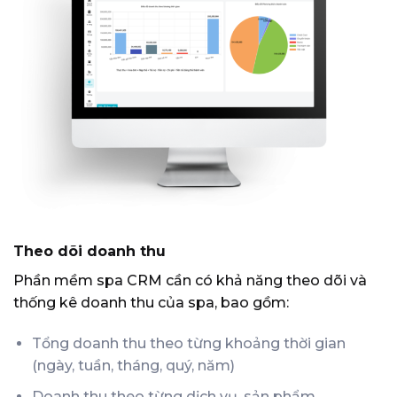
Theo dõi doanh thu
Phần mềm spa CRM cần có khả năng theo dõi và
thống kê doanh thu của spa, bao gồm:
Tổng doanh thu theo từng khoảng thời gian
(ngày, tuần, tháng, quý, năm)
Doanh thu theo từng dịch vụ, sản phẩm