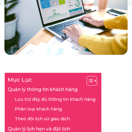
Mục Lục
Quản lý thông tin khách hàng
Lưu trữ đầy đủ thông tin khách hàng
Phân loại khách hàng
Theo dõi lịch sử giao dịch
Quản lý lịch hẹn và đặt lịch