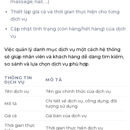
massage, nail, …)
Thiết lập giá cả và thời gian thực hiện cho từng
dịch vụ
Cập nhật tình trạng (còn hàng/hết hàng) của dịch
vụ
Việc quản lý danh mục dịch vụ một cách hệ thống
sẽ giúp nhân viên và khách hàng dễ dàng tìm kiếm,
so sánh và lựa chọn dịch vụ phù hợp.
THÔNG TIN
MÔ TẢ
DỊCH VỤ
Tên dịch vụ
Tên gọi chính thức của dịch vụ
Chi tiết về dịch vụ, công dụng, đối
Mô tả
tượng sử dụng
Giá cả
Giá bán của dịch vụ
Thời gian thực
Thời gian thực hiện dịch vụ