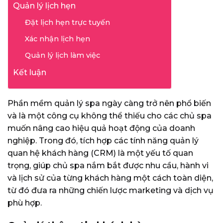
Quản lý lịch hẹn
Đặt lịch hẹn trực tuyến
Xác nhận lịch hẹn
Quản lý lịch làm việc
Kết luận
Phần mềm quản lý spa ngày càng trở nên phổ biến
và là một công cụ không thể thiếu cho các chủ spa
muốn nâng cao hiệu quả hoạt động của doanh
nghiệp. Trong đó, tích hợp các tính năng quản lý
quan hệ khách hàng (CRM) là một yếu tố quan
trọng, giúp chủ spa nắm bắt được nhu cầu, hành vi
và lịch sử của từng khách hàng một cách toàn diện,
từ đó đưa ra những chiến lược marketing và dịch vụ
phù hợp.