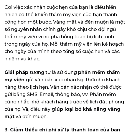
Coi việc xác nhận cuộc hẹn của bạn là điều hiển
nhiên có thể khiến thẩm mỹ viện của bạn thành
công hơn một bước. Vắng mặt và đến muộn là một
số nguyên nhân chính gây khó chịu cho đội ngũ
thẩm mỹ viện vì nó phá hỏng toàn bộ lịch trình
trong ngày của họ. Mỗi thẩm mỹ viện lên kế hoạch
cho ngày của mình theo tổng số cuộc hẹn và các
nhiệm vụ khác.
Giải pháp
tương tự là sử dụng
phần mềm thẩm
mỹ viện
gửi văn bản xác nhận kịp thời cho khách
hàng theo lịch hẹn. Văn bản xác nhận có thể được
gửi bằng SMS, Email, thông báo, v.v. Phần mềm
cũng nhắc nhở khách hàng trước về lịch đặt phòng
của họ. Và, điều này
giúp loại bỏ khả năng vắng
mặt
và đến muộn.
3. Giảm thiểu chi phí xử lý thanh toán của bạn