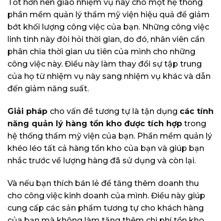
Tốt hơn nên giao nhiệm vụ này cho một hệ thống
phần mềm quản lý thẩm mỹ viện hiệu quả để giảm
bớt khối lượng công việc của bạn. Những công việc
linh tinh này đòi hỏi thời gian, do đó, nhân viên cần
phân chia thời gian ưu tiên của mình cho những
công việc này. Điều này làm thay đổi sự tập trung
của họ từ nhiệm vụ này sang nhiệm vụ khác và dẫn
đến giảm năng suất.
Giải pháp
cho vấn đề tương tự là tận dụng
các tính
năng quản lý hàng tồn kho được tích
hợp
trong
hệ thống thẩm mỹ viện của bạn. Phần mềm quản lý
khéo léo tất cả hàng tồn kho của bạn và giúp bạn
nhắc trước về lượng hàng đã sử dụng và còn lại.
Và nếu bạn thích bán lẻ để tăng thêm doanh thu
cho công việc kinh doanh của mình. Điều này giúp
cung cấp các sản phẩm tương tự cho khách hàng
của bạn mà không làm tăng thêm chi phí tồn kho.