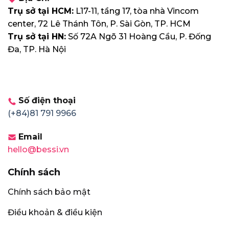
Trụ sở tại HCM:
L17-11, tầng 17, tòa nhà Vincom
center, 72 Lê Thánh Tôn, P. Sài Gòn, TP. HCM
Trụ sở tại HN:
Số 72A Ngõ 31 Hoàng Cầu, P. Đống
Đa, TP. Hà Nội
Số điện thoại
(+84)81 791 9966
Email
hello@bessi.vn
Chính sách
Chính sách bảo mật
Điều khoản & điều kiện