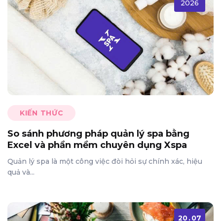
2026
KIẾN THỨC
So sánh phương pháp quản lý spa bằng
Excel và phần mềm chuyên dụng Xspa
Quản lý spa là một công việc đòi hỏi sự chính xác, hiệu
quả và...
20
.
07