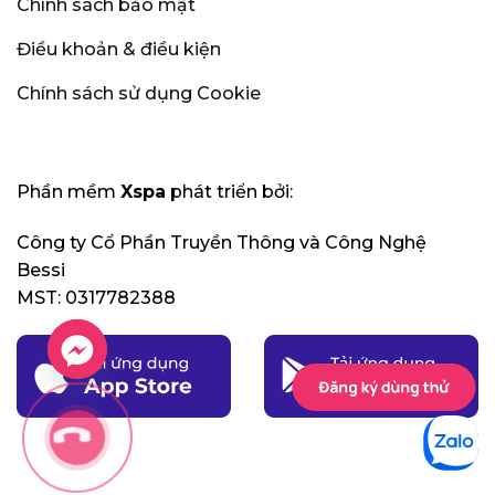
Chính sách bảo mật
Điều khoản & điều kiện
Chính sách sử dụng Cookie
Phần mềm
Xspa
phát triển bởi:
Công ty Cổ Phần Truyền Thông và Công Nghệ
Bessi
MST: 0317782388