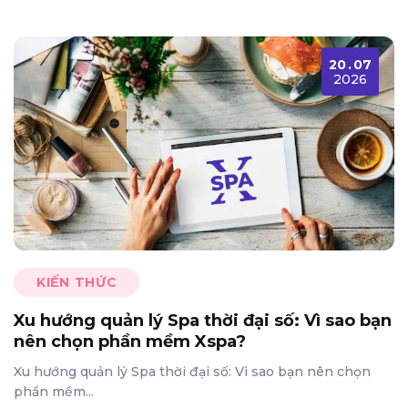
20
.
07
2026
KIẾN THỨC
Xu hướng quản lý Spa thời đại số: Vì sao bạn
nên chọn phần mềm Xspa?
Xu hướng quản lý Spa thời đại số: Vì sao bạn nên chọn
phần mềm...