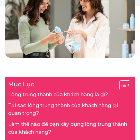
Mục Lục
Lòng trung thành của khách hàng là gì?
Tại sao lòng trung thành của khách hàng lại
quan trọng?
Làm thế nào để bạn xây dựng lòng trung thành
của khách hàng?