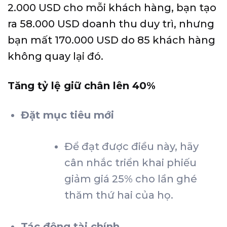
2.000 USD cho mỗi khách hàng, bạn tạo
ra 58.000 USD doanh thu duy trì, nhưng
bạn mất 170.000 USD do 85 khách hàng
không quay lại đó.
Tăng tỷ lệ giữ chân lên 40%
Đặt mục tiêu mới
Để đạt được điều này, hãy
cân nhắc triển khai phiếu
giảm giá 25% cho lần ghé
thăm thứ hai của họ.
Tác động tài chính