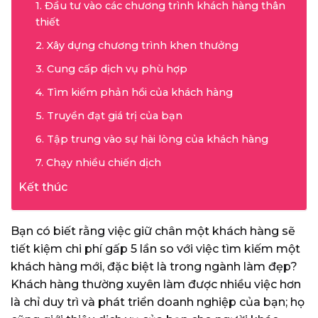
1. Đầu tư vào các chương trình khách hàng thân
thiết
2. Xây dựng chương trình khen thưởng
3. Cung cấp dịch vụ phù hợp
4. Tìm kiếm phản hồi của khách hàng
5. Truyền đạt giá trị của bạn
6. Tập trung vào sự hài lòng của khách hàng
7. Chạy nhiều chiến dịch
Kết thúc
Bạn có biết rằng việc giữ chân một khách hàng sẽ
tiết kiệm chi phí gấp 5 lần so với việc tìm kiếm một
khách hàng mới, đặc biệt là trong ngành làm đẹp?
Khách hàng thường xuyên làm được nhiều việc hơn
là chỉ duy trì và phát triển doanh nghiệp của bạn; họ