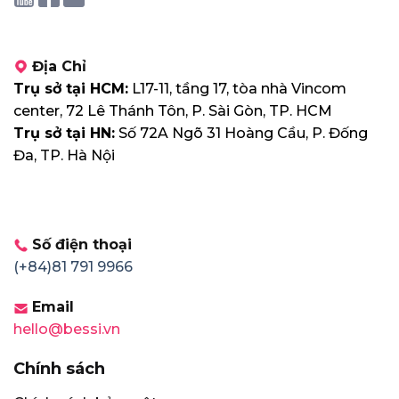
Địa Chỉ
Trụ sở tại HCM:
L17-11, tầng 17, tòa nhà Vincom
center, 72 Lê Thánh Tôn, P. Sài Gòn, TP. HCM
Trụ sở tại HN:
Số 72A Ngõ 31 Hoàng Cầu, P. Đống
Đa, TP. Hà Nội
Số điện thoại
(+84)81 791 9966
Email
hello@bessi.vn
Chính sách