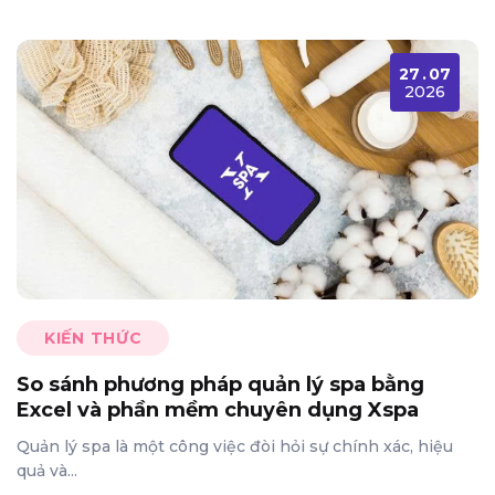
27
.
07
2026
KIẾN THỨC
So sánh phương pháp quản lý spa bằng
Excel và phần mềm chuyên dụng Xspa
Quản lý spa là một công việc đòi hỏi sự chính xác, hiệu
quả và...