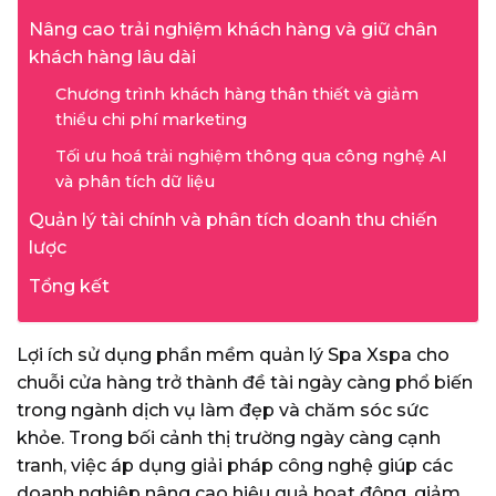
Nâng cao trải nghiệm khách hàng và giữ chân
khách hàng lâu dài
Chương trình khách hàng thân thiết và giảm
thiểu chi phí marketing
Tối ưu hoá trải nghiệm thông qua công nghệ AI
và phân tích dữ liệu
Quản lý tài chính và phân tích doanh thu chiến
lược
Tổng kết
Lợi ích sử dụng phần mềm quản lý Spa Xspa cho
chuỗi cửa hàng trở thành đề tài ngày càng phổ biến
trong ngành dịch vụ làm đẹp và chăm sóc sức
khỏe. Trong bối cảnh thị trường ngày càng cạnh
tranh, việc áp dụng giải pháp công nghệ giúp các
doanh nghiệp nâng cao hiệu quả hoạt động, giảm