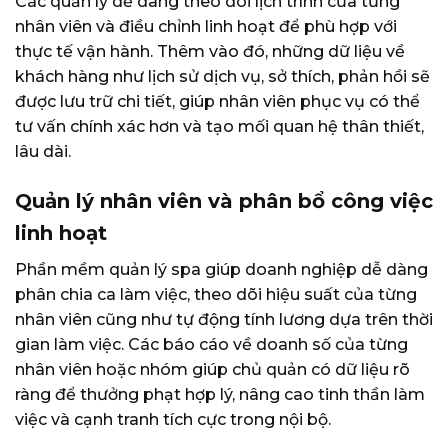
Các quản lý dễ dàng theo dõi lịch trình của từng
nhân viên và điều chỉnh linh hoạt để phù hợp với
thực tế vận hành. Thêm vào đó, những dữ liệu về
khách hàng như lịch sử dịch vụ, sở thích, phản hồi sẽ
được lưu trữ chi tiết, giúp nhân viên phục vụ có thể
tư vấn chính xác hơn và tạo mối quan hệ thân thiết,
lâu dài.
Quản lý nhân viên và phân bổ công việc
linh hoạt
Phần mềm quản lý spa giúp doanh nghiệp dễ dàng
phân chia ca làm việc, theo dõi hiệu suất của từng
nhân viên cũng như tự động tính lương dựa trên thời
gian làm việc. Các báo cáo về doanh số của từng
nhân viên hoặc nhóm giúp chủ quản có dữ liệu rõ
ràng để thưởng phạt hợp lý, nâng cao tinh thần làm
việc và cạnh tranh tích cực trong nội bộ.