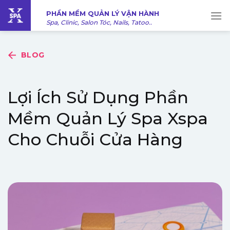
Bỏ
PHẦN MỀM QUẢN LÝ VẬN HÀNH
qua
Spa, Clinic, Salon Tóc, Nails, Tatoo..
nội
dung
BLOG
Lợi Ích Sử Dụng Phần
Mềm Quản Lý Spa Xspa
Cho Chuỗi Cửa Hàng