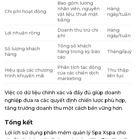
Bao gồm lương
nhân viên, nguyên
Hàng
Chi phí hoạt động
vật liệu, thuê mặt
ngày/tuần
bằng
Doanh thu trừ chi
Hàng
Lợi nhuận ròng
phí
ngày/tuần
Tổng số khách
Số lượng khách
hàng trong kỳ báo
Tháng/quý
hàng
cáo
Phân tích tác động
Hiệu quả các chương
Thu thập
của các chiến dịch
trình khuyến mãi
liên tục
marketing
Việc có dữ liệu chính xác và đầy đủ giúp doanh
nghiệp đưa ra các quyết định chiến lược phù hợp,
tăng trưởng doanh thu một cách bền vững hơn.
Tổng kết
Lợi ích sử dụng phần mềm quản lý Spa Xspa cho