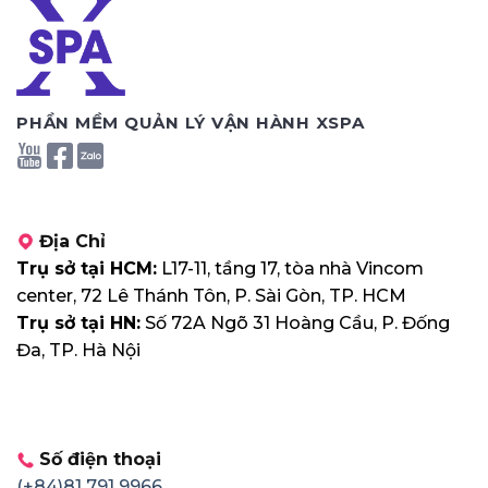
PHẦN MỀM QUẢN LÝ VẬN HÀNH XSPA
Địa Chỉ
Trụ sở tại HCM:
L17-11, tầng 17, tòa nhà Vincom
center, 72 Lê Thánh Tôn, P. Sài Gòn, TP. HCM
Trụ sở tại HN:
Số 72A Ngõ 31 Hoàng Cầu, P. Đống
Đa, TP. Hà Nội
Số điện thoại
(+84)81 791 9966