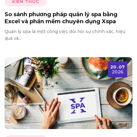
KIẾN THỨC
So sánh phương pháp quản lý spa bằng
Excel và phần mềm chuyên dụng Xspa
Quản lý spa là một công việc đòi hỏi sự chính xác, hiệu
quả và...
20
.
07
2026