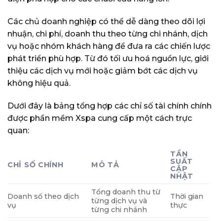
Các chủ doanh nghiệp có thể dễ dàng theo dõi lợi
nhuận, chi phí, doanh thu theo từng chi nhánh, dịch
vụ hoặc nhóm khách hàng để đưa ra các chiến lược
phát triển phù hợp. Từ đó tối ưu hoá nguồn lực, giới
thiệu các dịch vụ mới hoặc giảm bớt các dịch vụ
không hiệu quả.
Dưới đây là bảng tổng hợp các chỉ số tài chính chính
được phần mềm Xspa cung cấp một cách trực
quan:
TẦN
SUẤT
CHỈ SỐ CHÍNH
MÔ TẢ
CẬP
NHẬT
Tổng doanh thu từ
Doanh số theo dịch
Thời gian
từng dịch vụ và
vụ
thực
từng chi nhánh