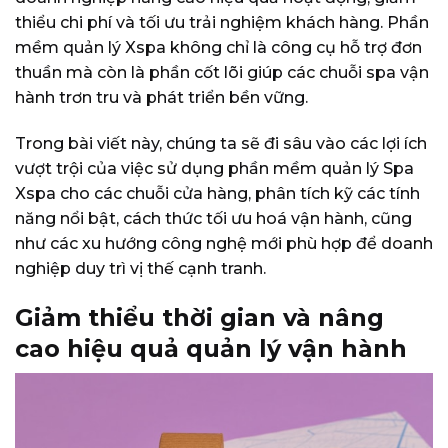
thiểu chi phí và tối ưu trải nghiệm khách hàng. Phần
mềm quản lý Xspa không chỉ là công cụ hỗ trợ đơn
thuần mà còn là phần cốt lõi giúp các chuỗi spa vận
hành trơn tru và phát triển bền vững.
Trong bài viết này, chúng ta sẽ đi sâu vào các lợi ích
vượt trội của việc sử dụng phần mềm quản lý Spa
Xspa cho các chuỗi cửa hàng, phân tích kỹ các tính
năng nổi bật, cách thức tối ưu hoá vận hành, cũng
như các xu hướng công nghệ mới phù hợp để doanh
nghiệp duy trì vị thế cạnh tranh.
Giảm thiểu thời gian và nâng
cao hiệu quả quản lý vận hành