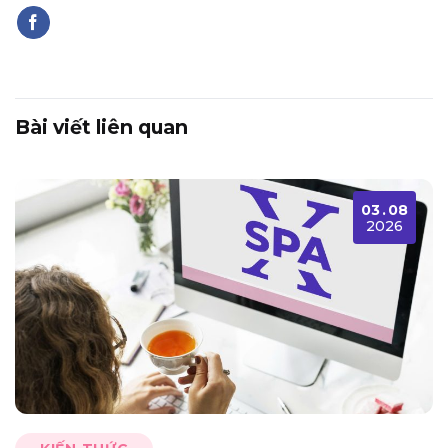
Bài viết liên quan
03
.
08
2026