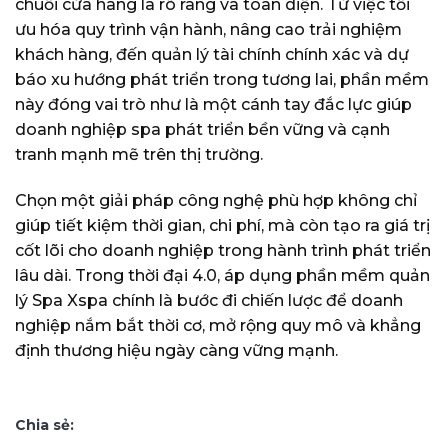
chuỗi cửa hàng là rõ ràng và toàn diện. Từ việc tối
ưu hóa quy trình vận hành, nâng cao trải nghiệm
khách hàng, đến quản lý tài chính chính xác và dự
báo xu hướng phát triển trong tương lai, phần mềm
này đóng vai trò như là một cánh tay đắc lực giúp
doanh nghiệp spa phát triển bền vững và cạnh
tranh mạnh mẽ trên thị trường.
Chọn một giải pháp công nghệ phù hợp không chỉ
giúp tiết kiệm thời gian, chi phí, mà còn tạo ra giá trị
cốt lõi cho doanh nghiệp trong hành trình phát triển
lâu dài. Trong thời đại 4.0, áp dụng phần mềm quản
lý Spa Xspa chính là bước đi chiến lược để doanh
nghiệp nắm bắt thời cơ, mở rộng quy mô và khẳng
định thương hiệu ngày càng vững mạnh.
Chia sẻ: