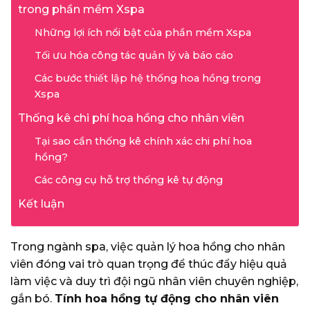
trong phần mềm Xspa
Những lợi ích nổi bật của phần mềm Xspa
Tối ưu hóa công tác quản lý và báo cáo
Các bước thiết lập hệ thống hoa hồng trong
Xspa
Thống kê chi phí hoa hồng cho nhân viên
Tại sao cần thống kê chính xác chi phí hoa
hồng?
Các công cụ hỗ trợ thống kê tự động
Kết luận
Trong ngành spa, việc quản lý hoa hồng cho nhân
viên đóng vai trò quan trọng để thúc đẩy hiệu quả
làm việc và duy trì đội ngũ nhân viên chuyên nghiệp,
gắn bó.
Tính hoa hồng tự động cho nhân viên