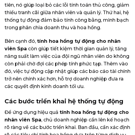
tiên, nó giúp loại bỏ các lỗi tính toán thủ công, giảm
thiểu tranh cãi giữa nhân viên và quản lý. Thứ hai, hệ
thống tự động đảm bảo tính công bằng, minh bạch
trong phân chia doanh thu và hoa hồng.
Bên cạnh đó,
tính hoa hồng tự động cho nhân
viên Spa
còn giúp tiết kiệm thời gian quản lý, tăng
năng suất làm việc của đội ngũ nhân viên do không
còn phải chờ đợi các phép tính phức tạp. Thêm vào
đó, việc tự động cập nhật giúp các báo cáo tài chính
trở nên chính xác hơn, hỗ trợ doanh nghiệp đưa ra
các quyết định kinh doanh tối ưu.
Các bước triển khai hệ thống tự động
Để ứng dụng hiệu quả
tính hoa hồng tự động cho
nhân viên Spa
, chủ doanh nghiệp cần lên kế hoạch
rõ ràng về các bước triển khai. Ban đầu, cần xác định
rõ các tiêu chí tính hoa hồng dựa trên từng dịch vụ,