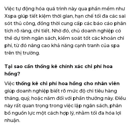
Việc tự động hóa quá trình này qua phần mềm như
Xspa giúp tiết kiệm thời gian, hạn chế tối đa các sai
sót thủ công, đồng thời cung cấp các báo cáo phân
tích rõ ràng, chi tiết. Nhờ đó, chủ doanh nghiệp có
thể dự tính ngân sách, kiểm soát tốt các khoản chi
phí, từ đó nâng cao khả năng cạnh tranh của spa
trên thị trường.
Tại sao cần thống kê chính xác chi phí hoa
hồng?
Việc
thống kê chi phí hoa hồng cho nhân viên
giúp doanh nghiệp biết rõ mức độ chi tiêu hàng
tháng, quý, hoặc năm đối với phần thưởng này. Điều
này rất quan trọng trong việc lập ngân sách, phân
bổ nguồn lực một cách hợp lý, nhằm tối đa hóa lợi
nhuận.