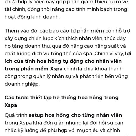
chưa hợp lý. Việc này góp phần giảm thiểu rủi ro về
tài chính, đồng thời nâng cao tính minh bạch trong
hoạt động kinh doanh.
Thêm vào đó, các báo cáo từ phần mềm còn hỗ trợ
xây dựng chiến lược kích thích nhân viên, thúc đẩy
họ tăng doanh thu, qua đó nâng cao năng suất và
chất lượng dịch vụ tổng thể của spa. Chính vì vậy,
lợi
ích của tính hoa hồng tự động cho nhân viên
trong phần mềm Xspa
chính là chìa khóa thành
công trong quản lý nhân sự và phát triển bền vững
doanh nghiệp.
Các bước thiết lập hệ thống hoa hồng trong
Xspa
Quá trình
setup hoa hồng cho từng nhân viên
trong Xspa khá đơn giản nhưng lại đòi hỏi sự cân
nhắc kỹ lưỡng để phù hợp với mục tiêu và chính