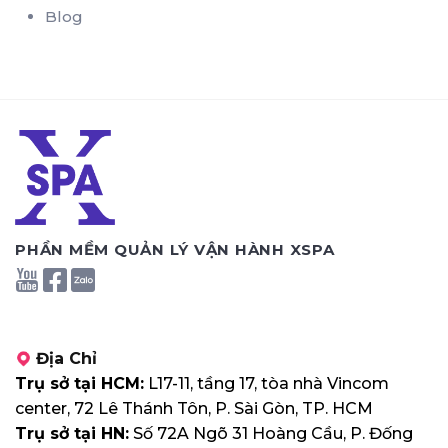
Blog
PHẦN MỀM QUẢN LÝ VẬN HÀNH XSPA
Địa Chỉ
Trụ sở tại HCM:
L17-11, tầng 17, tòa nhà Vincom
center, 72 Lê Thánh Tôn, P. Sài Gòn, TP. HCM
Trụ sở tại HN:
Số 72A Ngõ 31 Hoàng Cầu, P. Đống