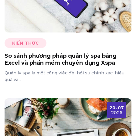
KIẾN THỨC
So sánh phương pháp quản lý spa bằng
Excel và phần mềm chuyên dụng Xspa
Quản lý spa là một công việc đòi hỏi sự chính xác, hiệu
quả và...
20
.
07
2026