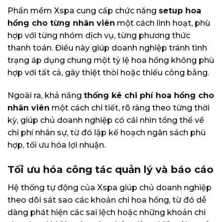
Phần mềm Xspa cung cấp chức năng
setup hoa
hồng cho từng nhân viên
một cách linh hoạt, phù
hợp với từng nhóm dịch vụ, từng phương thức
thanh toán. Điều này giúp doanh nghiệp tránh tình
trạng áp dụng chung một tỷ lệ hoa hồng không phù
hợp với tất cả, gây thiệt thòi hoặc thiếu công bằng.
Ngoài ra, khả năng
thống kê chi phí hoa hồng cho
nhân viên
một cách chi tiết, rõ ràng theo từng thời
kỳ, giúp chủ doanh nghiệp có cái nhìn tổng thể về
chi phí nhân sự, từ đó lập kế hoạch ngân sách phù
hợp, tối ưu hóa lợi nhuận.
Tối ưu hóa công tác quản lý và báo cáo
Hệ thống tự động của Xspa giúp chủ doanh nghiệp
theo dõi sát sao các khoản chi hoa hồng, từ đó dễ
dàng phát hiện các sai lệch hoặc những khoản chi