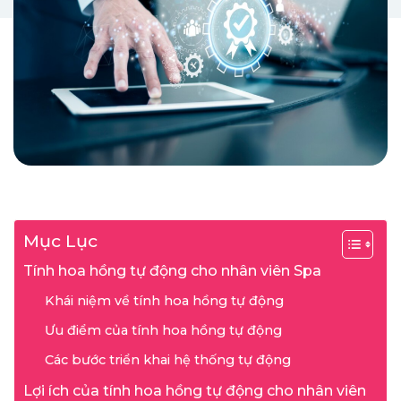
Mục Lục
Tính hoa hồng tự động cho nhân viên Spa
Khái niệm về tính hoa hồng tự động
Ưu điểm của tính hoa hồng tự động
Các bước triển khai hệ thống tự động
Lợi ích của tính hoa hồng tự động cho nhân viên