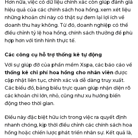
Hơn nữa, việc có dữ liệu chính xác còn giúp đánh giá
hiệu quả của các chính sách hoa hồng, xem xét liệu
những khoản chi này có thật sự đem lại lợi ích về
doanh thu hay không. Từ đó, doanh nghiệp có thể
điều chỉnh tỷ lệ hoa hồng, chính sách thưởng để phù
hợp hơn với tình hình thực tế.
Các công cụ hỗ trợ thống kê tự động
Với sự giúp đỡ của phần mềm Xspa, các báo cáo về
thống kê chi phí hoa hồng cho nhân viên
được
cập nhật liên tục, chính xác và dễ dàng truy xuất.
Các biểu đồ, bảng biểu trực quan giúp nhận diện rõ
các khoản chi lớn, nhỏ, cũng như xu hướng biến
động theo thời gian.
Điều này đặc biệt hữu ích trong việc ra quyết định
nhanh chóng, kịp thời điều chỉnh các chính sách hoa
hồng hoặc chiến lược phát triển nhân sự. Kết quả là,