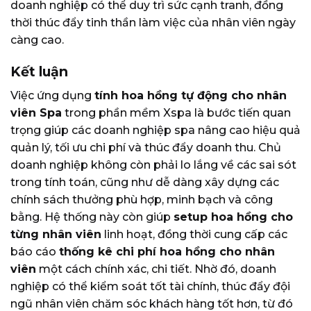
doanh nghiệp có thể duy trì sức cạnh tranh, đồng
thời thúc đẩy tinh thần làm việc của nhân viên ngày
càng cao.
Kết luận
Việc ứng dụng
tính hoa hồng tự động cho nhân
viên Spa
trong phần mềm Xspa là bước tiến quan
trọng giúp các doanh nghiệp spa nâng cao hiệu quả
quản lý, tối ưu chi phí và thúc đẩy doanh thu. Chủ
doanh nghiệp không còn phải lo lắng về các sai sót
trong tính toán, cũng như dễ dàng xây dựng các
chính sách thưởng phù hợp, minh bạch và công
bằng. Hệ thống này còn giúp
setup hoa hồng cho
từng nhân viên
linh hoạt, đồng thời cung cấp các
báo cáo
thống kê chi phí hoa hồng cho nhân
viên
một cách chính xác, chi tiết. Nhờ đó, doanh
nghiệp có thể kiểm soát tốt tài chính, thúc đẩy đội
ngũ nhân viên chăm sóc khách hàng tốt hơn, từ đó