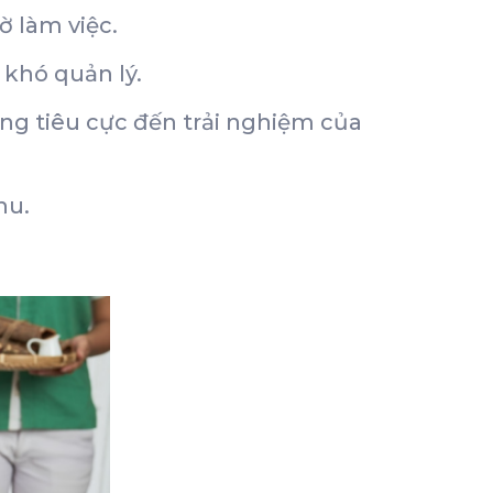
ờ làm việc.
 khó quản lý.
ng tiêu cực đến trải nghiệm của
hu.