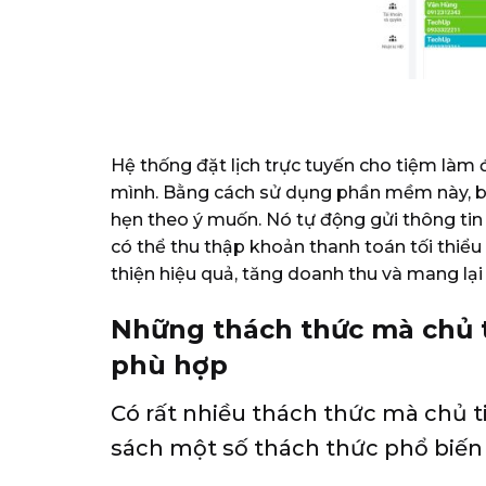
Hệ thống đặt lịch trực tuyến cho tiệm là
mình. Bằng cách sử dụng phần mềm này, bạn
hẹn theo ý muốn. Nó tự động gửi thông tin 
có thể thu thập khoản thanh toán tối thiểu 
thiện hiệu quả, tăng doanh thu và
mang lại
Những thách thức mà chủ ti
phù hợp
Có rất nhiều thách thức mà chủ 
sách một số thách thức phổ biến 