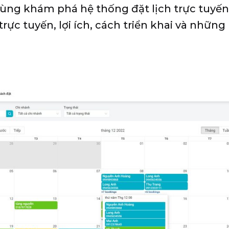
cùng khám phá hệ thống đặt lịch trực tuyến 
ực tuyến, lợi ích, cách triển khai và nhữn