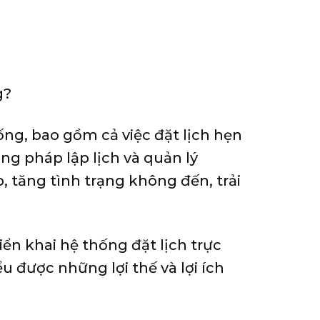
g?
sống, bao gồm cả
việc đặt lịch hẹn
ng pháp lập lịch và quản lý
 tăng tình trạng không đến, trải
iển khai
hệ thống đặt lịch trực
 được những lợi thế và lợi ích