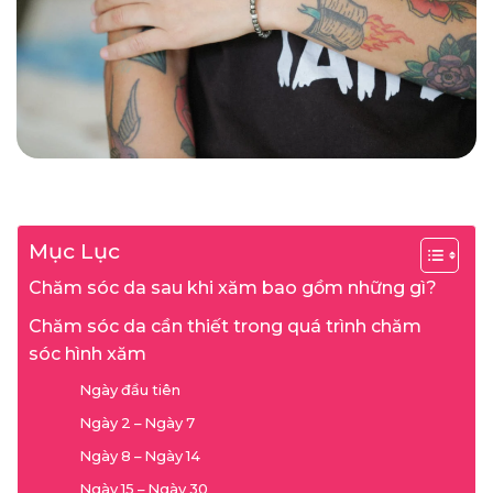
Mục Lục
Chăm sóc da sau khi xăm bao gồm những gì?
Chăm sóc da cần thiết trong quá trình chăm
sóc hình xăm
Ngày đầu tiên
Ngày 2 – Ngày 7
Ngày 8 – Ngày 14
Ngày 15 – Ngày 30