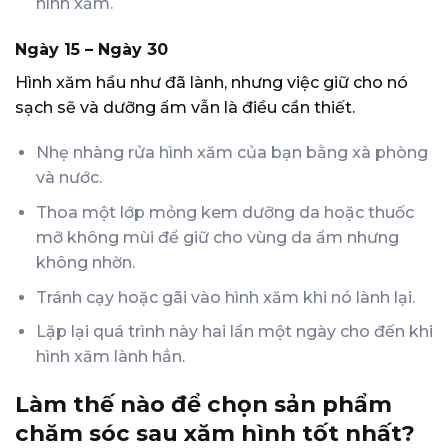
hình xăm.
Ngày 15 – Ngày 30
Hình xăm hầu như đã lành, nhưng việc giữ cho nó
sạch sẽ và dưỡng ẩm vẫn là điều cần thiết.
Nhẹ nhàng rửa hình xăm của bạn bằng xà phòng
và nước.
Thoa một lớp mỏng kem dưỡng da hoặc thuốc
mỡ không mùi để giữ cho vùng da ẩm nhưng
không nhờn.
Tránh cạy hoặc gãi vào hình xăm khi nó lành lại.
Lặp lại quá trình này hai lần một ngày cho đến khi
hình xăm lành hẳn.
Làm thế nào để chọn sản phẩm
chăm sóc sau xăm hình tốt nhất?