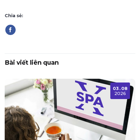
Chia sẻ:
Bài viết liên quan
03
.
08
2026