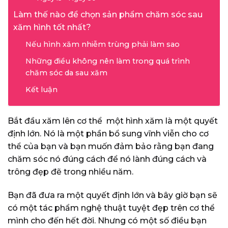
Làm thế nào để chọn sản phẩm chăm sóc sau
xăm hình tốt nhất?
Nếu hình xăm nhiễm trùng phải làm sao
Những điều không nên làm trong quá trình
chăm sóc da sau xăm
Kết luận
Bắt đầu xăm lên cơ thể một hình xăm là một quyết
định lớn. Nó là một phần bổ sung vĩnh viễn cho cơ
thể của bạn và bạn muốn đảm bảo rằng bạn đang
chăm sóc nó đúng cách để nó lành đúng cách và
trông đẹp đẽ trong nhiều năm.
Bạn đã đưa ra một quyết định lớn và bây giờ bạn sẽ
có một tác phẩm nghệ thuật tuyệt đẹp trên cơ thể
mình cho đến hết đời. Nhưng có một số điều bạn