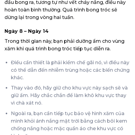
đầu bong ra, tương tự như vết cháy nắng, điều này
hoàn toàn bình thường. Quá trình bong tróc sẽ
dừng lại trong vòng hai tuần.
Ngày 8 – Ngày 14
Trong thời gian này, bạn phải dưỡng ẩm cho vùng
xăm khi quá trình bong tróc tiếp tục diễn ra.
Điều cần thiết là phải kiềm chế gãi nó, vì điều này
có thể dẫn đến nhiễm trùng hoặc các biến chứng
khác.
Thay vào đó, hãy giữ cho khu vực này sạch sẽ và
giữ ẩm. Hãy chắc chắn để làm khô khu vực thay
vì chà xát nó.
Ngoài ra, bạn cần tiếp tục bảo vệ hình xăm của
mình khỏi ánh nắng mặt trời bằng cách bôi kem
chống nắng hoặc mặc quần áo che khu vực có