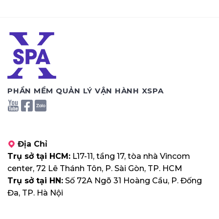
PHẦN MỀM QUẢN LÝ VẬN HÀNH XSPA
Địa Chỉ
Trụ sở tại HCM:
L17-11, tầng 17, tòa nhà Vincom
center, 72 Lê Thánh Tôn, P. Sài Gòn, TP. HCM
Trụ sở tại HN:
Số 72A Ngõ 31 Hoàng Cầu, P. Đống
Đa, TP. Hà Nội