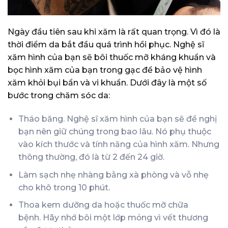
Ngày đầu tiên sau khi xăm là rất quan trọng. Vì đó là
thời điểm da bắt đầu quá trình hồi phục. Nghệ sĩ
xăm hình của bạn sẽ bôi thuốc mỡ kháng khuẩn và
bọc hình xăm của bạn trong gạc để bảo vệ hình
xăm khỏi bụi bẩn và vi khuẩn. Dưới đây là một số
bước trong chăm sóc da:
Tháo băng. Nghệ sĩ xăm hình của bạn sẽ đề nghị
bạn nên giữ chúng trong bao lâu. Nó phụ thuộc
vào kích thước và tính năng của hình xăm. Nhưng
thông thường, đó là từ 2 đến 24 giờ.
Làm sạch nhẹ nhàng bằng xà phòng và vỗ nhẹ
cho khô trong 10 phút.
Thoa kem dưỡng da hoặc thuốc mỡ chữa
bệnh. Hãy nhớ bôi một lớp mỏng vì vết thương