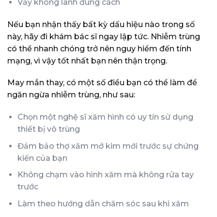
Vảy không lành đúng cách
Nếu bạn nhận thấy bất kỳ dấu hiệu nào trong số
này, hãy đi khám bác sĩ ngay lập tức. Nhiễm trùng
có thể nhanh chóng trở nên nguy hiểm đến tính
mạng, vì vậy tốt nhất bạn nên thận trọng.
May mắn thay, có một số điều bạn có thể làm để
ngăn ngừa nhiễm trùng, như sau:
Chọn một nghệ sĩ xăm hình có uy tín sử dụng
thiết bị vô trùng
Đảm bảo thợ xăm mở kim mới trước sự chứng
kiến ​​của bạn
Không chạm vào hình xăm mà không rửa tay
trước
Làm theo hướng dẫn chăm sóc sau khi xăm