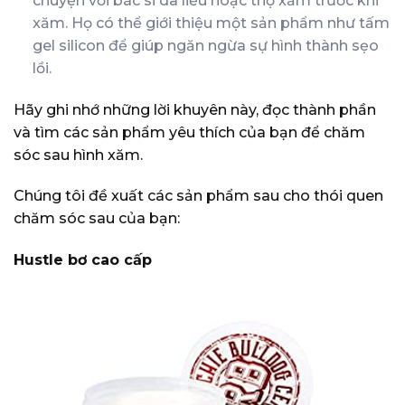
chuyện với bác sĩ da liễu hoặc thợ xăm trước khi
xăm. Họ có thể giới thiệu một sản phẩm như tấm
gel silicon để giúp ngăn ngừa sự hình thành sẹo
lồi.
Hãy ghi nhớ những lời khuyên này, đọc thành phần
và tìm các sản phẩm yêu thích của bạn để chăm
sóc sau hình xăm.
Chúng tôi đề xuất các sản phẩm sau cho thói quen
chăm sóc sau của bạn:
Hustle bơ cao cấp