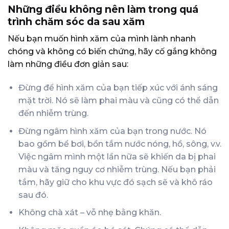
Những điều không nên làm trong quá
trình chăm sóc da sau xăm
Nếu bạn muốn hình xăm của mình lành nhanh
chóng và không có biến chứng, hãy cố gắng không
làm những điều đơn giản sau:
Đừng để hình xăm của bạn tiếp xúc với ánh sáng
mặt trời. Nó sẽ làm phai màu và cũng có thể dẫn
đến nhiễm trùng.
Đừng ngâm hình xăm của bạn trong nước.
Nó
bao gồm bể bơi, bồn tắm nước nóng, hồ, sông, v.v.
Việc ngâm mình một lần nữa sẽ khiến da bị phai
màu và tăng nguy cơ nhiễm trùng.
Nếu bạn phải
tắm, hãy giữ cho khu vực đó sạch sẽ và khô ráo
sau đó.
Không chà xát – vỗ nhẹ bằng khăn.