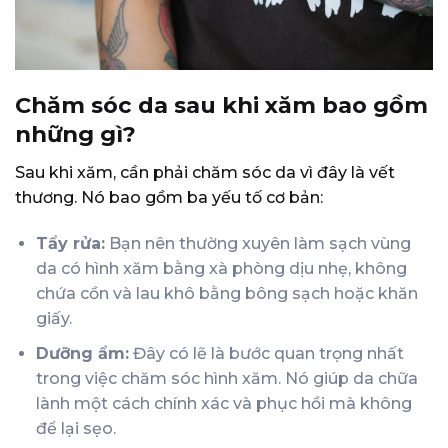
Chăm sóc da sau khi xăm bao gồm
những gì?
Sau khi xăm, cần phải chăm sóc da vì đây là vết
thương. Nó bao gồm ba yếu tố cơ bản:
Tẩy rửa:
Bạn nên thường xuyên làm sạch vùng
da có hình xăm bằng xà phòng dịu nhẹ, không
chứa cồn và lau khô bằng bông sạch hoặc khăn
giấy.
Dưỡng ẩm:
Đây có lẽ là bước quan trọng nhất
trong việc chăm sóc hình xăm. Nó giúp da chữa
lành một cách chính xác và phục hồi mà không
để lại sẹo.