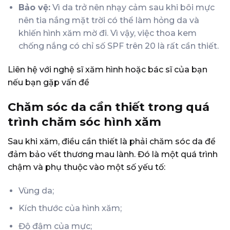
Bảo vệ:
Vì da trở nên nhạy cảm sau khi bôi mực
nên tia nắng mặt trời có thể làm hỏng da và
khiến hình xăm mờ đi. Vì vậy, việc thoa kem
chống nắng có chỉ số SPF trên 20 là rất cần thiết.
Liên hệ với nghệ sĩ xăm hình hoặc bác sĩ của bạn
nếu bạn gặp vấn đề
Chăm sóc da cần thiết trong quá
trình chăm sóc hình xăm
Sau khi xăm, điều cần thiết là phải chăm sóc da để
đảm bảo vết thương mau lành. Đó là một quá trình
chậm và phụ thuộc vào một số yếu tố:
Vùng da;
Kích thước của hình xăm;
Độ đậm của mực;