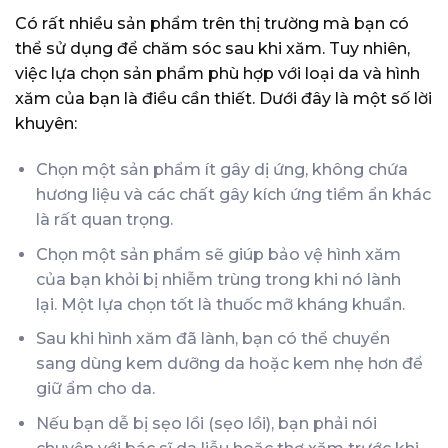
Có rất nhiều sản phẩm trên thị trường mà bạn có
thể sử dụng để chăm sóc sau khi xăm. Tuy nhiên,
việc lựa chọn sản phẩm phù hợp với loại da và hình
xăm của bạn là điều cần thiết. Dưới đây là một số lời
khuyên:
Chọn một sản phẩm ít gây dị ứng, không chứa
hương liệu và các chất gây kích ứng tiềm ẩn khác
là rất quan trọng.
Chọn một sản phẩm sẽ giúp bảo vệ hình xăm
của bạn khỏi bị nhiễm trùng trong khi nó lành
lại. Một lựa chọn tốt là thuốc mỡ kháng khuẩn.
Sau khi hình xăm đã lành, bạn có thể chuyển
sang dùng kem dưỡng da hoặc kem nhẹ hơn để
giữ ẩm cho da.
Nếu bạn dễ bị sẹo lồi (sẹo lồi), bạn phải nói