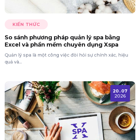
KIẾN THỨC
So sánh phương pháp quản lý spa bằng
Excel và phần mềm chuyên dụng Xspa
Quản lý spa là một công việc đòi hỏi sự chính xác, hiệu
quả và...
20
.
07
2026