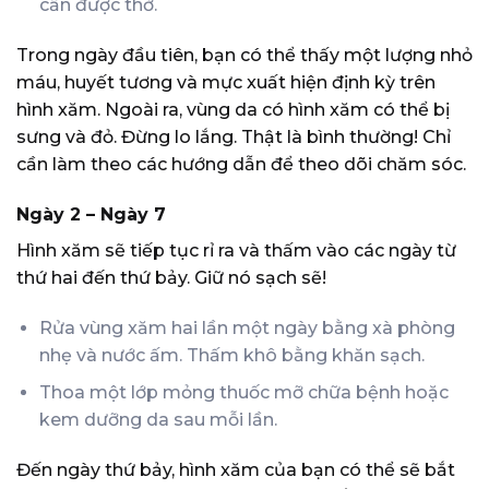
cần được thở.
Trong ngày đầu tiên, bạn có thể thấy một lượng nhỏ
máu, huyết tương và mực xuất hiện định kỳ trên
hình xăm. Ngoài ra, vùng da có hình xăm có thể bị
sưng và đỏ. Đừng lo lắng. Thật là bình thường! Chỉ
cần làm theo các hướng dẫn để theo dõi chăm sóc.
Ngày 2 – Ngày 7
Hình xăm sẽ tiếp tục rỉ ra và thấm vào các ngày từ
thứ hai đến thứ bảy. Giữ nó sạch sẽ!
Rửa vùng xăm hai lần một ngày bằng xà phòng
nhẹ và nước ấm. Thấm khô bằng khăn sạch.
Thoa một lớp mỏng thuốc mỡ chữa bệnh hoặc
kem dưỡng da sau mỗi lần.
Đến ngày thứ bảy, hình xăm của bạn có thể sẽ bắt