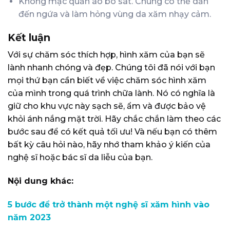
Không mặc quần áo bó sát. Chúng có thể dẫn
đến ngứa và làm hỏng vùng da xăm nhạy cảm.
Kết luận
Với sự chăm sóc thích hợp, hình xăm của bạn sẽ
lành nhanh chóng và đẹp. Chúng tôi đã nói với bạn
mọi thứ bạn cần biết về việc chăm sóc hình xăm
của mình trong quá trình chữa lành. Nó có nghĩa là
giữ cho khu vực này sạch sẽ, ẩm và được bảo vệ
khỏi ánh nắng mặt trời. Hãy chắc chắn làm theo các
bước sau để có kết quả tối ưu! Và nếu bạn có thêm
bất kỳ câu hỏi nào, hãy nhớ tham khảo ý kiến ​​của
nghệ sĩ hoặc bác sĩ da liễu của bạn.
Nội dung khác:
5 bước để trở thành một nghệ sĩ xăm hình vào
năm 2023