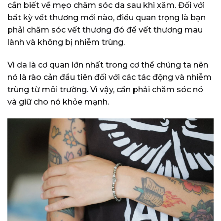
cần biết về mẹo chăm sóc da sau khi xăm. Đối với
bất kỳ vết thương mới nào, điều quan trọng là bạn
phải chăm sóc vết thương đó để vết thương mau
lành và không bị nhiễm trùng.
Vì da là cơ quan lớn nhất trong cơ thể chúng ta nên
nó là rào cản đầu tiên đối với các tác động và nhiễm
trùng từ môi trường. Vì vậy, cần phải chăm sóc nó
và giữ cho nó khỏe mạnh.