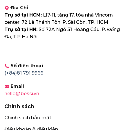
Địa Chỉ
Trụ sở tại HCM:
L17-11, tầng 17, tòa nhà Vincom
center, 72 Lê Thánh Tôn, P. Sài Gòn, TP. HCM
Trụ sở tại HN:
Số 72A Ngõ 31 Hoàng Cầu, P. Đống
Đa, TP. Hà Nội
Số điện thoại
(+84)81 791 9966
Email
hello@bessi.vn
Chính sách
Chính sách bảo mật
Điều khoản & điều kiện