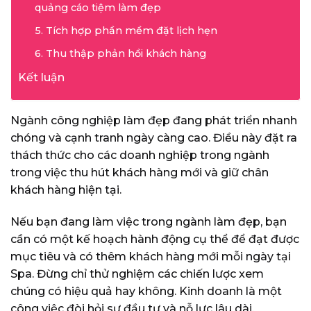
quảng cáo tiệm làm đẹp
5. Tích hợp phần mềm đặt lịch hẹn
6. Thu thập phản hồi khách hàng
Kết luận
Ngành công nghiệp làm đẹp đang phát triển nhanh
chóng và cạnh tranh ngày càng cao. Điều này đặt ra
thách thức cho các doanh nghiệp trong ngành
trong việc thu hút khách hàng mới và giữ chân
khách hàng hiện tại.
Nếu bạn đang làm việc trong ngành làm đẹp, bạn
cần có một kế hoạch hành động cụ thể để đạt được
mục tiêu và có thêm khách hàng mới mỗi ngày tại
Spa. Đừng chỉ thử nghiệm các chiến lược xem
chúng có hiệu quả hay không. Kinh doanh là một
công việc đòi hỏi sự đầu tư và nỗ lực lâu dài.