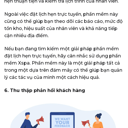
hẹn thuận tiện và kiểm tra lịch trình của nhân viên.
Ngoài việc đặt lịch hẹn trực tuyến, phần mềm này
cũng có thể giúp bạn theo dõi các báo cáo, mức độ
tồn kho, hiệu suất của nhân viên và khả năng tiếp
cận nhiều địa điểm.
Nếu bạn đang tìm kiếm một giải pháp phần mềm
đặt lịch hẹn trực tuyến, hãy cân nhắc sử dụng phần
mềm Xspa. Phần mềm này là một giải pháp tất cả
trong một dựa trên đám mây có thể giúp bạn quản
lý các tác vụ của mình một cách hiệu quả.
6. Thu thập phản hồi khách hàng