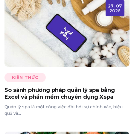
27
.
07
2026
KIẾN THỨC
So sánh phương pháp quản lý spa bằng
Excel và phần mềm chuyên dụng Xspa
Quản lý spa là một công việc đòi hỏi sự chính xác, hiệu
quả và...