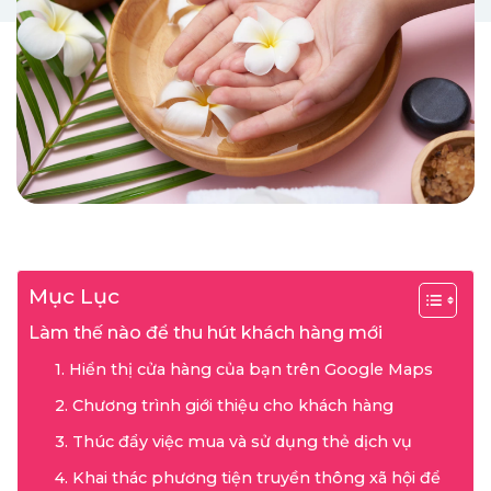
Mục Lục
Làm thế nào để thu hút khách hàng mới
1. Hiển thị cửa hàng của bạn trên Google Maps
2. Chương trình giới thiệu cho khách hàng
3. Thúc đẩy việc mua và sử dụng thẻ dịch vụ
4. Khai thác phương tiện truyền thông xã hội để