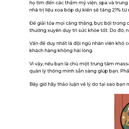
họ tìm đến các thẩm mỹ viện, spa và trung
nhà trị liệu xoa bóp dự kiến ​​​​sẽ tăng
21% từ
Để giải tỏa mọi căng thẳng, bực bội tron
thường xuyên duy trì sức khỏe tốt. Do đó,
Vấn đề duy nhất là đội ngũ nhân viên khó 
khách hàng không hài lòng.
Vì vậy, nếu bạn là chủ một trung tâm mass
quản lý thông minh sẵn sàng giúp bạn. Ph
Bây giờ hãy thảo luận về lý do tại sao bạ