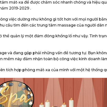
 tâm mát-xa để được chăm sóc nhanh chóng và hiệu quả.
 năm 2019-2029
.
g công việc dường như không gì tốt hơn với mọi người 
 nhu cầu tìm đến các trung tâm massage của người dân 
có thể quản lý một đám đông khổng lồ như vậy. Tình trạ
age và đang gặp phải những vấn đề tương tự. Bạn không
ần mềm này đảm nhận toàn bộ công việc kinh doanh làm
n nên tích hợp phòng mát-xa của mình với một hệ thống 