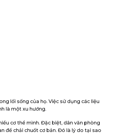
g lối sống của họ. Việc sử dụng các liệu
ạnh là một xu hướng.
iều cơ thể mình. Đặc biệt, dân văn phòng
 để chải chuốt cơ bản. Đó là lý do tại sao