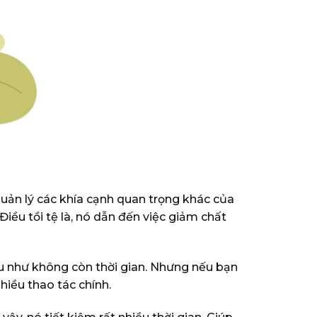
ản lý các khía cạnh quan trọng khác của
iều tồi tệ là, nó dẫn đến việc giảm chất
ầu như không còn thời gian. Nhưng nếu bạn
hiều thao tác chính.