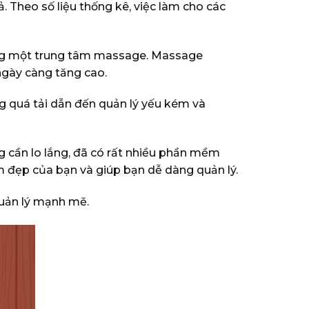
 Theo số liệu thống kê, việc làm cho các
bằng một trung tâm massage. Massage
ngày càng tăng cao.
ng quá tải dẫn đến quản lý yếu kém và
 cần lo lắng, đã có rất nhiều phần mềm
 đẹp của bạn và giúp bạn dễ dàng quản lý.
quản lý mạnh mẽ.