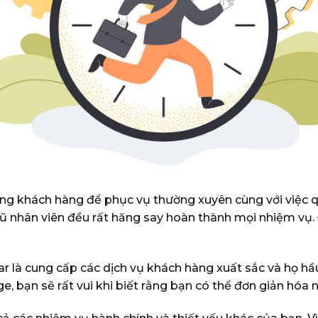
g khách hàng để phục vụ thường xuyên cùng với việc qu
gũ nhân viên đều rất hăng say hoàn thành mọi nhiệm vụ. Đ
r là cung cấp các dịch vụ khách hàng xuất sắc và họ h
 bạn sẽ rất vui khi biết rằng bạn có thể đơn giản hóa n