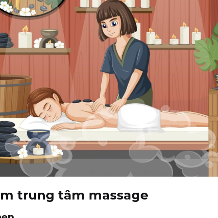
mềm trung tâm massage
hẹn