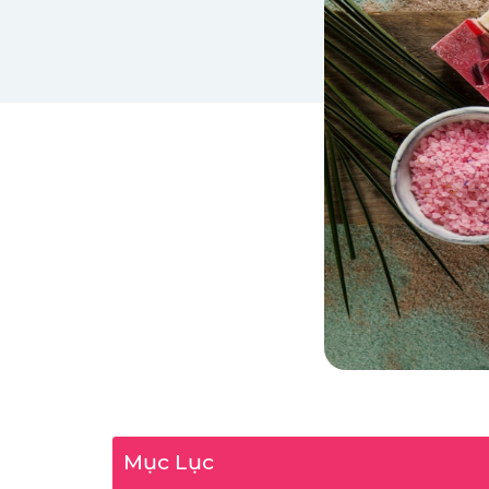
Mục Lục