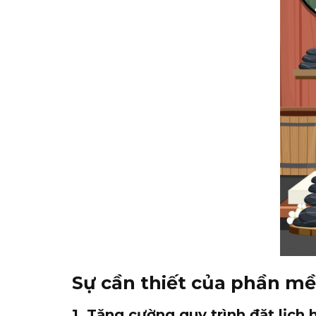
Sự cần thiết của phần 
1. Tăng cường quy trình đặt lịch 