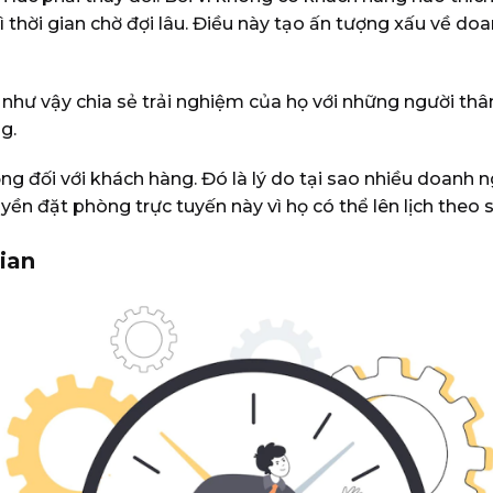
ì thời gian chờ đợi lâu. Điều này tạo ấn tượng xấu về d
 như vậy chia sẻ trải nghiệm của họ với những người thâ
ng.
ọng đối với khách hàng. Đó là lý do tại sao nhiều doanh
ền đặt phòng trực tuyến này vì họ có thể lên lịch theo s
gian