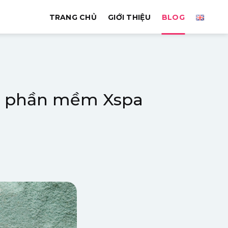
TRANG CHỦ
GIỚI THIỆU
BLOG
ng phần mềm Xspa